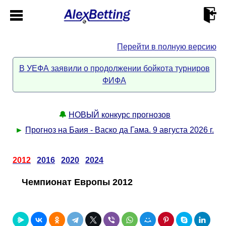
Перейти в полную версию
Главная
В УЕФА заявили о продолжении бойкота турниров
ФИФА
Кабинет
Контакты
🔔
НОВЫЙ конкурс прогнозов
►
Прогноз на Баия - Васко да Гама. 9 августа 2026 г.
Новости спорта
2012
2016
2020
2024
Всё о сайте
►
Чемпионат Европы 2012
Прогнозы
Описание
►