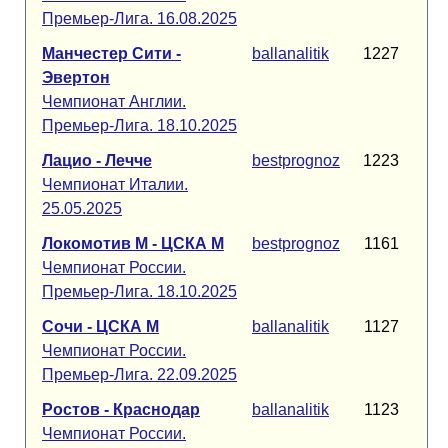
Премьер-Лига. 16.08.2025
Манчестер Сити -
ballanalitik
1227
Эвертон
Чемпионат Англии.
Премьер-Лига. 18.10.2025
Лацио - Лечче
bestprognoz
1223
Чемпионат Италии.
25.05.2025
Локомотив М - ЦСКА М
bestprognoz
1161
Чемпионат России.
Премьер-Лига. 18.10.2025
Сочи - ЦСКА М
ballanalitik
1127
Чемпионат России.
Премьер-Лига. 22.09.2025
Ростов - Краснодар
ballanalitik
1123
Чемпионат России.