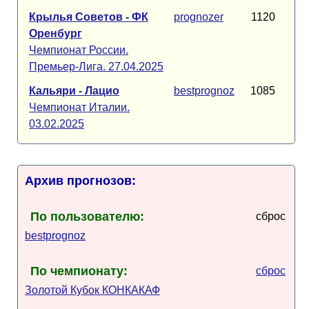
Крылья Советов - ФК
prognozer
1120
Оренбург
Чемпионат России.
Премьер-Лига. 27.04.2025
Кальяри - Лацио
bestprognoz
1085
Чемпионат Италии.
03.02.2025
Архив прогнозов:
По пользователю:
сброс
bestprognoz
По чемпионату:
сброс
Золотой Кубок КОНКАКАФ