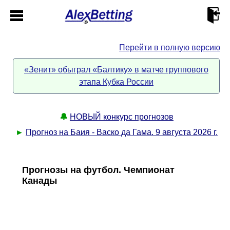
Перейти в полную версию
Главная
«Зенит» обыграл «Балтику» в матче группового
этапа Кубка России
Кабинет
Контакты
🔔
НОВЫЙ конкурс прогнозов
►
Прогноз на Баия - Васко да Гама. 9 августа 2026 г.
Новости спорта
Прогнозы на футбол. Чемпионат
Всё о сайте
►
Канады
Прогнозы
Описание
►