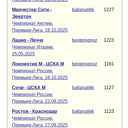
Манчестер Сити -
ballanalitik
1227
Эвертон
Чемпионат Англии.
Премьер-Лига. 18.10.2025
Лацио - Лечче
bestprognoz
1223
Чемпионат Италии.
25.05.2025
Локомотив М - ЦСКА М
bestprognoz
1161
Чемпионат России.
Премьер-Лига. 18.10.2025
Сочи - ЦСКА М
ballanalitik
1127
Чемпионат России.
Премьер-Лига. 22.09.2025
Ростов - Краснодар
ballanalitik
1123
Чемпионат России.
Премьер-Лига. 27.09.2025