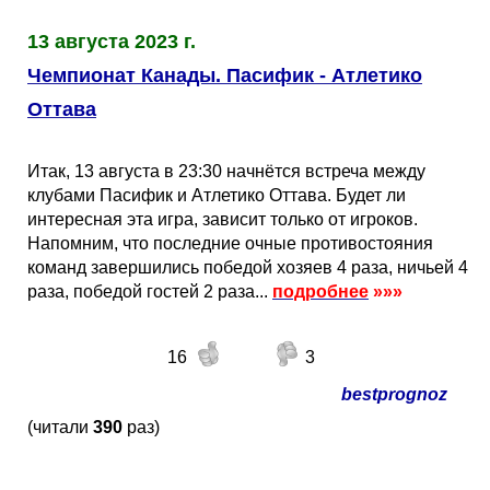
Таблицы
Ответы на вопросы
Бесплатные
►
13 августа 2023 г.
Еврокубки
Отзывы
Платные
Чемпионатов
►
Чемпионат Канады. Пасифик - Атлетико
Оттава
Инструменты
Новости
Статистика
Серии
Лига Чемпионов
►
Итак, 13 августа в 23:30 начнётся встреча между
Telegram Bot
Партнёрка
Лига Европы
Поиск команд
клубами Пасифик и Атлетико Оттава. Будет ли
интересная эта игра, зависит только от игроков.
Напомним, что последние очные противостояния
Вакансии
Лига Конференций
Расчёт системы
команд завершились победой хозяев 4 раза, ничьей 4
раза, победой гостей 2 раза...
подробнее
»»»
Реклама
Чемпионат Мира
На что ставят?
16
3
RSS
Чемпионат Европы
Telegram Bot
bestprognoz
(читали
390
раз)
Контакты
Кубок Мира (отбор)