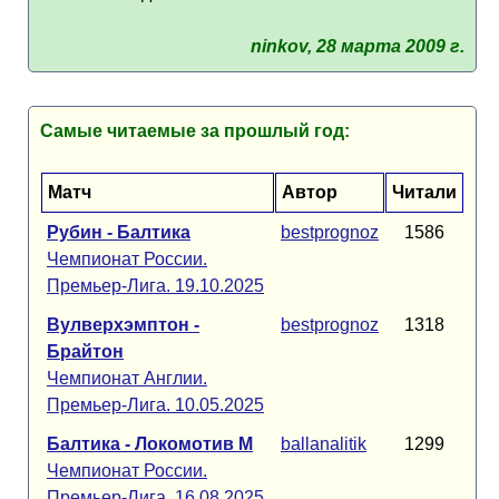
ninkov, 28 марта 2009 г.
Самые читаемые за прошлый год:
Матч
Автор
Читали
Рубин - Балтика
bestprognoz
1586
Чемпионат России.
Премьер-Лига. 19.10.2025
Вулверхэмптон -
bestprognoz
1318
Брайтон
Чемпионат Англии.
Премьер-Лига. 10.05.2025
Балтика - Локомотив М
ballanalitik
1299
Чемпионат России.
Премьер-Лига. 16.08.2025