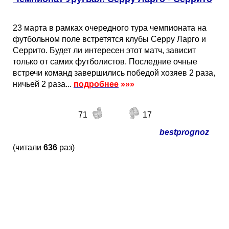
23 марта в рамках очередного тура чемпионата на
футбольном поле встретятся клубы Серру Ларго и
Серрито. Будет ли интересен этот матч, зависит
только от самих футболистов. Последние очные
встречи команд завершились победой хозяев 2 раза,
ничьей 2 раза...
подробнее
»»»
71
17
bestprognoz
(читали
636
раз)