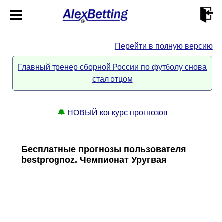
Перейти в полную версию
Главная
Главный тренер сборной России по футболу снова
стал отцом
Кабинет
Контакты
🔔
НОВЫЙ конкурс прогнозов
Новости спорта
Бесплатные прогнозы пользователя
bestprognoz. Чемпионат Уругвая
Всё о сайте
►
Прогнозы
Описание
►