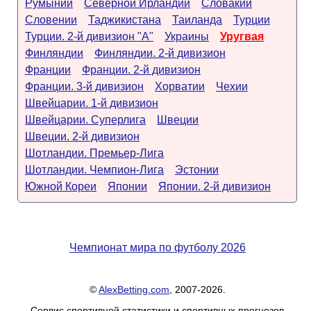
Румынии
Северной Ирландии
Словакии
Словении
Таджикистана
Таиланда
Турции
Турции. 2-й дивизион "А"
Украины
Уругвая
Финляндии
Финляндии. 2-й дивизион
Франции
Франции. 2-й дивизион
Франции. 3-й дивизион
Хорватии
Чехии
Швейцарии. 1-й дивизион
Швейцарии. Суперлига
Швеции
Швеции. 2-й дивизион
Шотландии. Премьер-Лига
Шотландии. Чемпион-Лига
Эстонии
Южной Кореи
Японии
Японии. 2-й дивизион
Чемпионат мира по футболу 2026
©
AlexBetting.com
, 2007-2026.
Сервис спортивной статистики и спортивных прогнозов