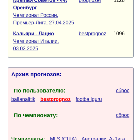
Крылья Советов - ФК
prognozer
1128
Оренбург
Чемпионат России.
Премьер-Лига. 27.04.2025
Кальяри - Лацио
bestprognoz
1096
Чемпионат Италии.
03.02.2025
Архив прогнозов:
По пользователю:
сброс
ballanalitik
bestprognoz
footballguru
По чемпионату:
сброс
Чемпионаты:
MLS (США)
Австралии. А-Лига