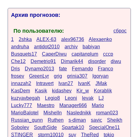
Архив прогнозов:
По пользователю:
сброс
1
2shka
ALEX-63
alex96736
Alexaenko
andruha
antidot2010
archiv
babiyan
Busquets17
CaperDiwu
capitanplum
cccp
Che12
Demetrio91
Dimarik44
disorder
diwu
Dris
Dynamo2013
fate
Fernando
Franco
frosev
GreenLyr
grig
grinia307
Igoryan
innazah2
Intravert
Ivan27
IvanK
JMak
KasDem
Kasik
kidashev
Kir_w
Korablik
kuzyavbegah
Legio8
Leoni
levak
LJ
Lucky777
Maestro
Manager666
Mario
MarioBalotel
MishelIn
Naslednikk
roman023
Russian_gunn
Ruthen
s-diman
savic
Sheikh
Sobolev
SouthSide
Spartak10
SpecialOne11
STINGER
storm10010
suy
TheRed
tokio