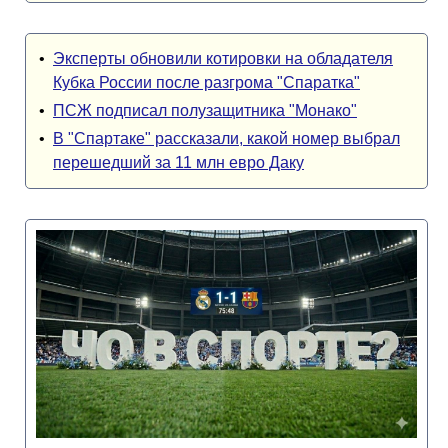
•
Эксперты обновили котировки на обладателя
Кубка России после разгрома "Спаратка"
•
ПСЖ подписал полузащитника "Монако"
•
В "Спартаке" рассказали, какой номер выбрал
перешедший за 11 млн евро Даку