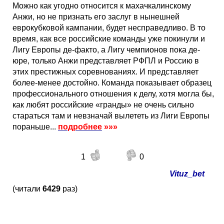
Можно как угодно относится к махачкалинскому
Анжи, но не признать его заслуг в нынешней
еврокубковой кампании, будет несправедливо. В то
время, как все российские команды уже покинули и
Лигу Европы де-факто, а Лигу чемпионов пока де-
юре, только Анжи представляет РФПЛ и Россию в
этих престижных соревнованиях. И представляет
более-менее достойно. Команда показывает образец
профессионального отношения к делу, хотя могла бы,
как любят российские «гранды» не очень сильно
стараться там и невзначай вылететь из Лиги Европы
пораньше...
подробнее
»»»
1
0
Vituz_bet
(читали
6429
раз)