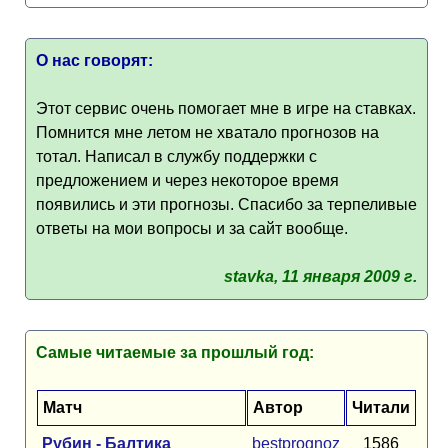
О нас говорят:
Этот сервис очень помогает мне в игре на ставках.
Помнится мне летом не хватало прогнозов на
тотал. Написал в службу поддержки с
предложением и через некоторое время
появились и эти прогнозы. Спасибо за терпеливые
ответы на мои вопросы и за сайт вообще.
stavka, 11 января 2009 г.
Самые читаемые за прошлый год:
Матч
Автор
Читали
Рубин - Балтика
bestprognoz
1586