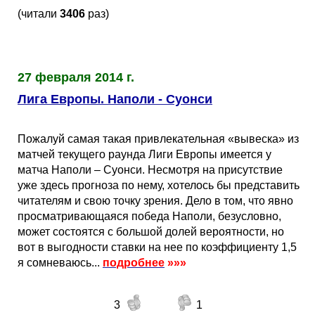
(читали
3406
раз)
27 февраля 2014 г.
Лига Европы. Наполи - Суонси
Пожалуй самая такая привлекательная «вывеска» из
матчей текущего раунда Лиги Европы имеется у
матча Наполи – Суонси. Несмотря на присутствие
уже здесь прогноза по нему, хотелось бы представить
читателям и свою точку зрения. Дело в том, что явно
просматривающаяся победа Наполи, безусловно,
может состоятся с большой долей вероятности, но
вот в выгодности ставки на нее по коэффициенту 1,5
я сомневаюсь...
подробнее
»»»
3
1