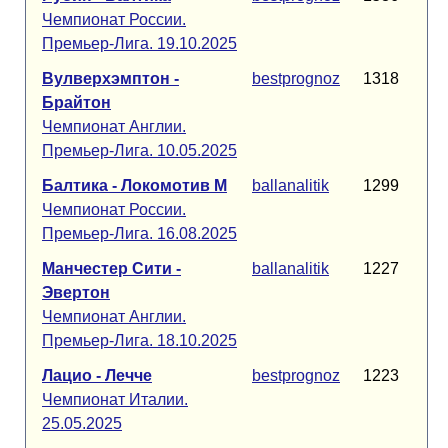
Чемпионат России.
Премьер-Лига. 19.10.2025
Вулверхэмптон -
bestprognoz
1318
Брайтон
Чемпионат Англии.
Премьер-Лига. 10.05.2025
Балтика - Локомотив М
ballanalitik
1299
Чемпионат России.
Премьер-Лига. 16.08.2025
Манчестер Сити -
ballanalitik
1227
Эвертон
Чемпионат Англии.
Премьер-Лига. 18.10.2025
Лацио - Лечче
bestprognoz
1223
Чемпионат Италии.
25.05.2025