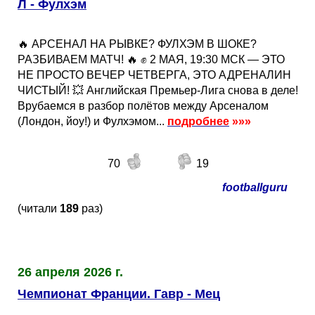
Л - Фулхэм
🔥 АРСЕНАЛ НА РЫВКЕ? ФУЛХЭМ В ШОКЕ?
РАЗБИВАЕМ МАТЧ! 🔥 ✊ 2 МАЯ, 19:30 МСК — ЭТО
НЕ ПРОСТО ВЕЧЕР ЧЕТВЕРГА, ЭТО АДРЕНАЛИН
ЧИСТЫЙ! 💥 Английская Премьер-Лига снова в деле!
Врубаемся в разбор полётов между Арсеналом
(Лондон, йоу!) и Фулхэмом...
подробнее
»»»
70
19
footballguru
(читали
189
раз)
26 апреля 2026 г.
Чемпионат Франции. Гавр - Мец