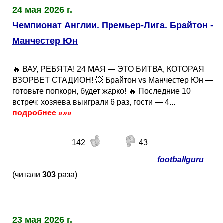
24 мая 2026 г.
Чемпионат Англии. Премьер-Лига. Брайтон -
Манчестер Юн
🔥 ВАУ, РЕБЯТА! 24 МАЯ — ЭТО БИТВА, КОТОРАЯ
ВЗОРВЕТ СТАДИОН! 💥 Брайтон vs Манчестер Юн —
готовьте попкорн, будет жарко! 🔥 Последние 10
встреч: хозяева выиграли 6 раз, гости — 4...
подробнее
»»»
142
43
footballguru
(читали
303
раза)
23 мая 2026 г.