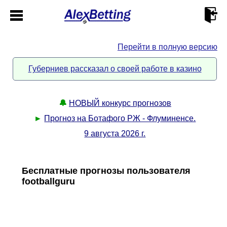
Перейти в полную версию
Главная
Губерниев рассказал о своей работе в казино
Кабинет
🔔
НОВЫЙ конкурс прогнозов
Контакты
►
Прогноз на Ботафого РЖ - Флуминенсе.
9 августа 2026 г.
Новости спорта
Всё о сайте
►
Бесплатные прогнозы пользователя
footballguru
Прогнозы
Описание
►