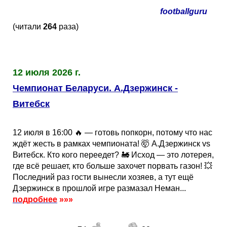
footballguru
(читали
264
раза)
12 июля 2026 г.
Чемпионат Беларуси. А.Дзержинск -
Витебск
12 июля в 16:00 🔥 — готовь попкорн, потому что нас
ждёт жесть в рамках чемпионата! 🤯 А.Дзержинск vs
Витебск. Кто кого переедет? 🚂 Исход — это лотерея,
где всё решает, кто больше захочет порвать газон! 💥
Последний раз гости вынесли хозяев, а тут ещё
Дзержинск в прошлой игре размазал Неман...
подробнее
»»»