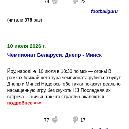
74
22
footballguru
(читали
378
раз)
10 июля 2026 г.
Чемпионат Беларуси. Днепр - Минск
Йоу, народ! 🔥 10 июля в 18:30 по мск — огонь! В
рамках ближайшего тура чемпионата рубиться будут
Днепр и Минск! Надеюсь, обе тачки покажут реально
насыщенную игру, без скукоты! 💥 Последняя их
встреча — ничья, так что страсти накаляются...
подробнее
»»»
77
17