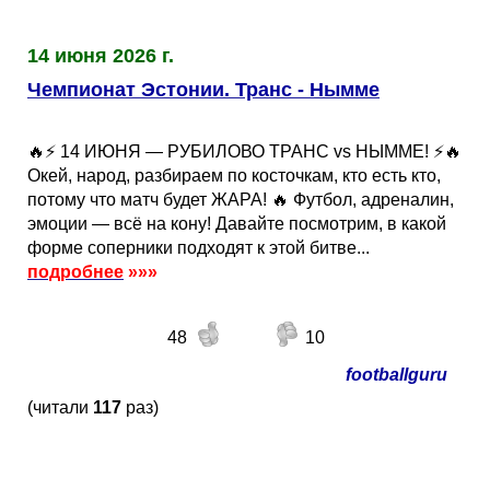
14 июня 2026 г.
Чемпионат Эстонии. Транс - Нымме
🔥⚡️ 14 ИЮНЯ — РУБИЛОВО ТРАНС vs НЫММЕ! ⚡🔥
Окей, народ, разбираем по косточкам, кто есть кто,
потому что матч будет ЖАРА! 🔥 Футбол, адреналин,
эмоции — всё на кону! Давайте посмотрим, в какой
форме соперники подходят к этой битве...
подробнее
»»»
48
10
footballguru
(читали
117
раз)