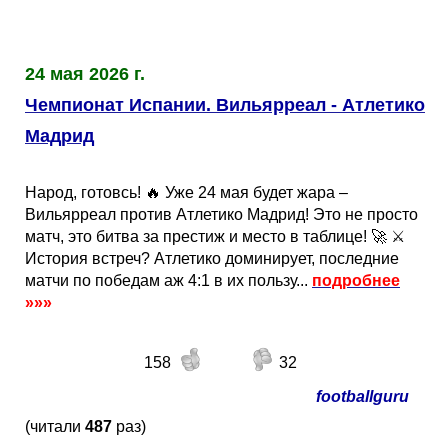
24 мая 2026 г.
Чемпионат Испании. Вильярреал - Атлетико
Мадрид
Народ, готовсь! 🔥 Уже 24 мая будет жара –
Вильярреал против Атлетико Мадрид! Это не просто
матч, это битва за престиж и место в таблице! 🚀 ⚔️
История встреч? Атлетико доминирует, последние
матчи по победам аж 4:1 в их пользу...
подробнее
»»»
158
32
footballguru
(читали
487
раз)