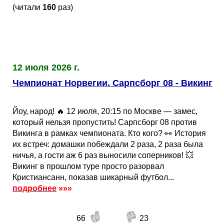
(читали
160
раз)
12 июля 2026 г.
Чемпионат Норвегии. Сарпсборг 08 - Викинг
Йоу, народ! 🔥 12 июля, 20:15 по Москве — замес,
который нельзя пропустить! Сарпсборг 08 против
Викинга в рамках чемпионата. Кто кого? 👀 История
их встреч: домашки побеждали 2 раза, 2 раза была
ничья, а гости аж 6 раз выносили соперников! 💥
Викинг в прошлом туре просто разорвал
Кристиансанн, показав шикарный футбол...
подробнее
»»»
66
23