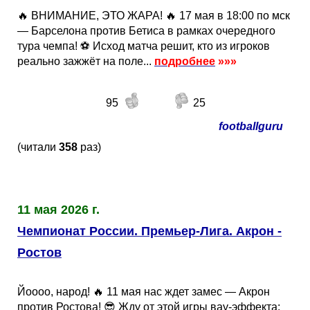
🔥 ВНИМАНИЕ, ЭТО ЖАРА! 🔥 17 мая в 18:00 по мск
— Барселона против Бетиса в рамках очередного
тура чемпа! ⚽️ Исход матча решит, кто из игроков
реально зажжёт на поле...
подробнее
»»»
95
25
footballguru
(читали
358
раз)
11 мая 2026 г.
Чемпионат России. Премьер-Лига. Акрон -
Ростов
Йоооо, народ! 🔥 11 мая нас ждет замес — Акрон
против Ростова! 😎 Жду от этой игры вау-эффекта: