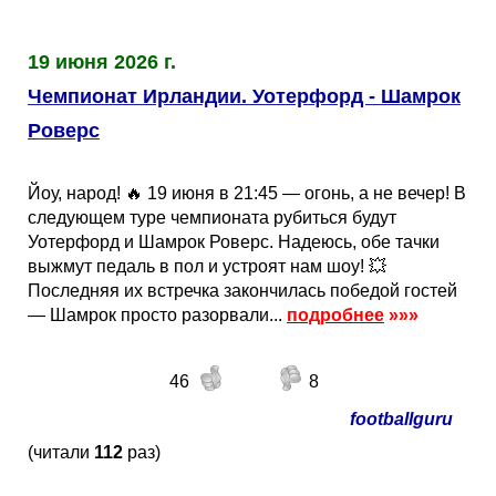
19 июня 2026 г.
Чемпионат Ирландии. Уотерфорд - Шамрок
Роверс
Йоу, народ! 🔥 19 июня в 21:45 — огонь, а не вечер! В
следующем туре чемпионата рубиться будут
Уотерфорд и Шамрок Роверс. Надеюсь, обе тачки
выжмут педаль в пол и устроят нам шоу! 💥
Последняя их встречка закончилась победой гостей
— Шамрок просто разорвали...
подробнее
»»»
46
8
footballguru
(читали
112
раз)