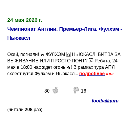
24 мая 2026 г.
Чемпионат Англии. Премьер-Лига. Фулхэм -
Ньюкасл
Окей, погнали! 🔥 ФУЛХЭМ 🆚 НЬЮКАСЛ: БИТВА ЗА
ВЫЖИВАНИЕ ИЛИ ПРОСТО ПОНТ? 🤯 Ребята, 24
мая в 18:00 нас ждет огонь 🔥! В рамках тура АПЛ
схлестнутся Фулхэм и Ньюкасл...
подробнее
»»»
80
16
footballguru
(читали
208
раз)