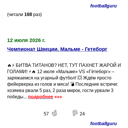
footballguru
(читали
168
раз)
12 июля 2026 г.
Чемпионат Швеции. Мальме - Гетеборг
🔥⚡️ БИТВА ТИТАНОВ? НЕТ, ТУТ ПАХНЕТ ЖАРОЙ И
ГОЛАМИ! ⚡️🔥 12 июля «Мальме» VS «Гётеборг» –
заряжаемся на угарный футбол! 💥 Ждём просто
фейерверка из голов и мяса! 💣 Последние встречи:
хозяева рвали 5 раз, 2 раза мирок, гости урвали 3
победы...
подробнее
»»»
57
24
footballguru