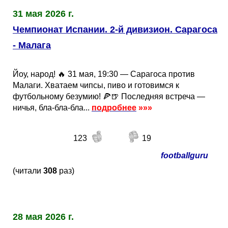
31 мая 2026 г.
Чемпионат Испании. 2-й дивизион. Сарагоса
- Малага
Йоу, народ! 🔥 31 мая, 19:30 — Сарагоса против
Малаги. Хватаем чипсы, пиво и готовимся к
футбольному безумию! 🍕🍺 Последняя встреча —
ничья, бла-бла-бла...
подробнее
»»»
123
19
footballguru
(читали
308
раз)
28 мая 2026 г.