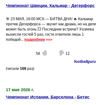
Чемпионат Швеции. Кальмар - Дегерфорс
🎯 23 МАЯ, 16:00 МСК — БИТВА ДНА! 🔥 Кальмар
против Дегерфорса — звучит как драма, но на деле
может быть огонь 💥 Последние встречи? Хозяева
вынесли гостей 5 раз, гости ответили лишь 1
победой...
подробнее
»»»
58
12
footballguru
(читали
168
раз)
17 мая 2026 г.
Чемпионат Испании. Барселона - Бетис