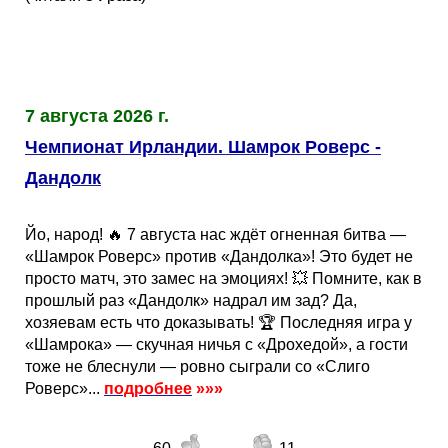
7 августа 2026 г.
Чемпионат Ирландии. Шамрок Роверс -
Дандолк
Йо, народ! 🔥 7 августа нас ждёт огненная битва —
«Шамрок Роверс» против «Дандолка»! Это будет не
просто матч, это замес на эмоциях! 💥 Помните, как в
прошлый раз «Дандолк» надрал им зад? Да,
хозяевам есть что доказывать! 🏆 Последняя игра у
«Шамрока» — скучная ничья с «Дрохедой», а гости
тоже не блеснули — ровно сыграли со «Слиго
Роверс»...
подробнее
»»»