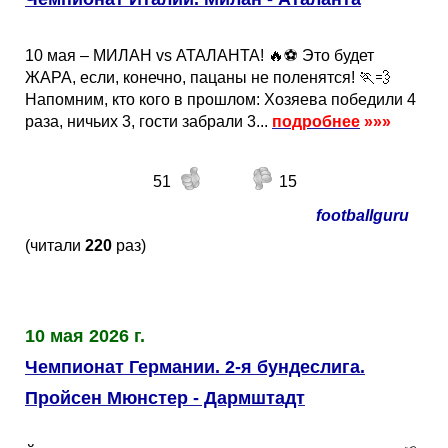
10 мая – МИЛАН vs АТАЛАНТА! 🔥⚽️ Это будет
ЖАРА, если, конечно, пацаны не поленятся! 🏃💨
Напомним, кто кого в прошлом: Хозяева победили 4
раза, ничьих 3, гости забрали 3...
подробнее
»»»
51
15
footballguru
(читали
220
раз)
10 мая 2026 г.
Чемпионат Германии. 2-я бундеслига.
Пройсен Мюнстер - Дармштадт