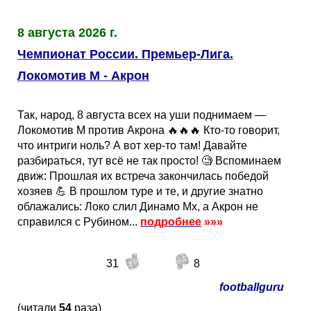
8 августа 2026 г.
Чемпионат России. Премьер-Лига.
Локомотив М - Акрон
Так, народ, 8 августа всех на уши поднимаем —
Локомотив М против Акрона 🔥🔥🔥 Кто-то говорит,
что интриги ноль? А вот хер-то там! Давайте
разбираться, тут всё не так просто! 🧐 Вспоминаем
движ: Прошлая их встреча закончилась победой
хозяев 💪 В прошлом туре и те, и другие знатно
облажались: Локо слил Динамо Мх, а Акрон не
справился с Рубином...
подробнее
»»»
31
8
footballguru
(читали
54
раза)