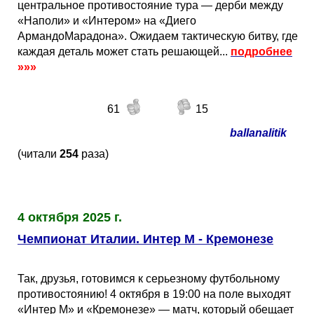
центральное противостояние тура — дерби между
«Наполи» и «Интером» на «Диего
АрмандоМарадона». Ожидаем тактическую битву, где
каждая деталь может стать решающей...
подробнее
»»»
61
15
ballanalitik
(читали
254
раза)
4 октября 2025 г.
Чемпионат Италии. Интер М - Кремонезе
Так, друзья, готовимся к серьезному футбольному
противостоянию! 4 октября в 19:00 на поле выходят
«Интер М» и «Кремонезе» — матч, который обещает