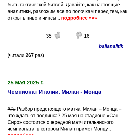
быть тактической битвой. Давайте, как настоящие
аналитики, разложим все по полочкам перед тем, как
открыть пиво и чипсы...
подробнее
»»»
35
16
ballanalitik
(читали
267
раз)
25 мая 2025 г.
Чемпионат Италии. Милан - Монца
### Разбор предстоящего матча: Милан – Монца –
что ждать от поединка? 25 мая на стадионе «Сан-
Сиро» состоится очередной матч итальянского
чемпионата, в котором Милан примет Монцу...