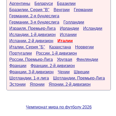
Аргентины
Беларуси
Бразилии
Бразилии. Серия "B"
Венгрии
Германии
Германии. 2-я бундеслига
Германии. 3-я бундеслига
Голландии
Израиля. Премьер-Лига
Ирландии
Исландии
Исландии. 1-й дивизион
Испании
Испании. 2-й дивизион
Италии
Италии. Серия "Б"
Казахстана
Норвегии
Португалии
России. 1-й дивизион
России. Премьер-Лига
Уругвая
Финляндии
Франции
Франции. 2-й дивизион
Франции. 3-й дивизион
Чехии
Швеции
Шотландии. 1-я лига
Шотландии. Премьер-Лига
Эстонии
Японии
Японии. 2-й дивизион
Чемпионат мира по футболу 2026