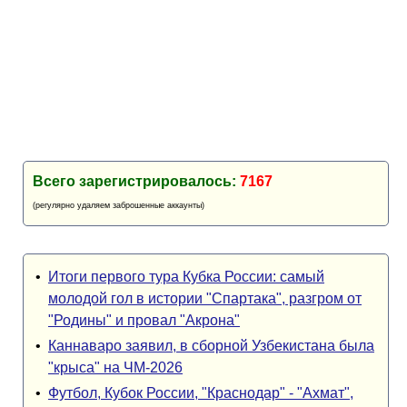
Всего зарегистрировалось:
7167
(регулярно удаляем заброшенные аккаунты)
•
Итоги первого тура Кубка России: самый
молодой гол в истории "Спартака", разгром от
"Родины" и провал "Акрона"
•
Каннаваро заявил, в сборной Узбекистана была
"крыса" на ЧМ-2026
•
Футбол, Кубок России, "Краснодар" - "Ахмат",