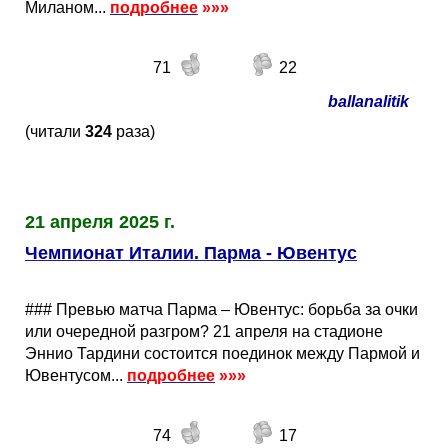
Миланом...
подробнее
»»»
71
22
ballanalitik
(читали
324
раза)
21 апреля 2025 г.
Чемпионат Италии. Парма - Ювентус
### Превью матча Парма – Ювентус: борьба за очки
или очередной разгром? 21 апреля на стадионе
Эннио Тардини состоится поединок между Пармой и
Ювентусом...
подробнее
»»»
74
17