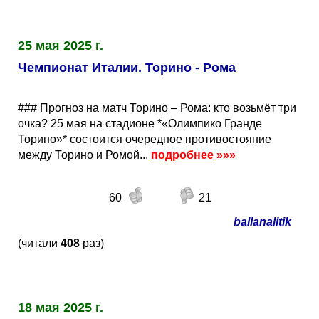
25 мая 2025 г.
Чемпионат Италии. Торино - Рома
### Прогноз на матч Торино – Рома: кто возьмёт три
очка? 25 мая на стадионе *«Олимпико Гранде
Торино»* состоится очередное противостояние
между Торино и Ромой...
подробнее
»»»
60
21
ballanalitik
(читали
408
раз)
18 мая 2025 г.