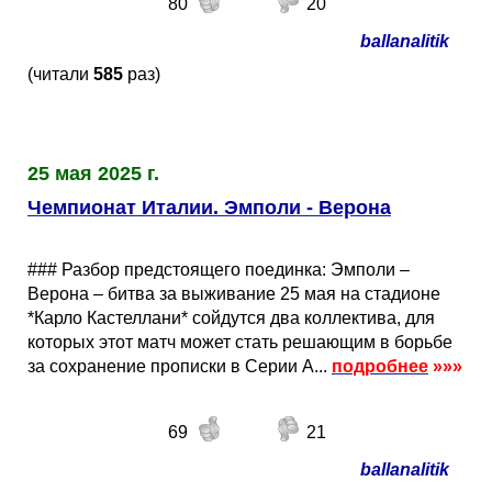
80
20
ballanalitik
(читали
585
раз)
25 мая 2025 г.
Чемпионат Италии. Эмполи - Верона
### Разбор предстоящего поединка: Эмполи –
Верона – битва за выживание 25 мая на стадионе
*Карло Кастеллани* сойдутся два коллектива, для
которых этот матч может стать решающим в борьбе
за сохранение прописки в Серии А...
подробнее
»»»
69
21
ballanalitik