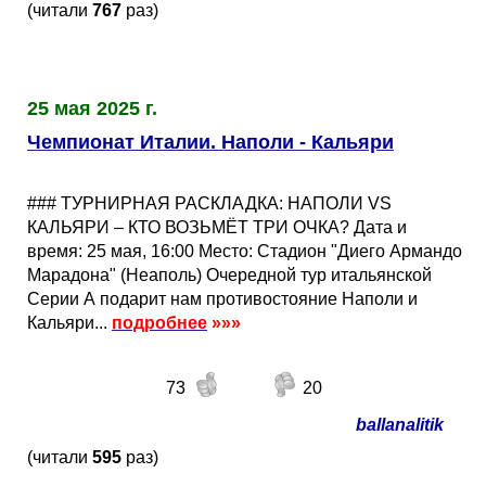
(читали
767
раз)
25 мая 2025 г.
Чемпионат Италии. Наполи - Кальяри
### ТУРНИРНАЯ РАСКЛАДКА: НАПОЛИ VS
КАЛЬЯРИ – КТО ВОЗЬМЁТ ТРИ ОЧКА? Дата и
время: 25 мая, 16:00 Место: Стадион "Диего Армандо
Марадона" (Неаполь) Очередной тур итальянской
Серии А подарит нам противостояние Наполи и
Кальяри...
подробнее
»»»
73
20
ballanalitik
(читали
595
раз)