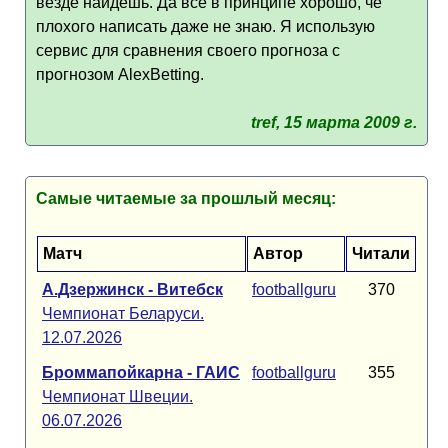
везде найдёшь. Да всё в принципе хорошо, чё
плохого написать даже не знаю. Я использую
сервис для сравнения своего прогноза с
прогнозом AlexBetting.
tref, 15 марта 2009 г.
Самые читаемые за прошлый месяц:
Матч
Автор
Читали
А.Дзержинск - Витебск
footballguru
370
Чемпионат Беларуси.
12.07.2026
Броммапойкарна - ГАИС
footballguru
355
Чемпионат Швеции.
06.07.2026