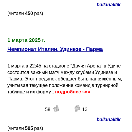
ballanalitik
(читали
450
раз)
1 марта 2025 г.
Чемпионат Италии. Удинезе - Парма
1 марта в 22:45 на стадионе "Дачия Арена" в Удине
состоится важный матч между клубами Удинезе и
Парма. Этот поединок обещает быть напряжённым,
учитывая текущее положение команд в турнирной
таблице и их форму...
подробнее
»»»
58
13
ballanalitik
(читали
505
раз)