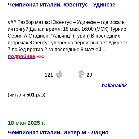
Чемпионат Италии. Ювентус - Удинезе
### Разбор матча: Ювентус – Удинезе – где искать
интригу? Дата и время: 18 мая, 16:00 (МСК) Турнир:
Серия А Стадион: "Альянц" (Турин) В последних
встречах Ювентус уверенно переигрывает Удинезе –
7 побед против 2 за последние 9 матчей...
подробнее
»»»
121
29
ballanalitik
(читали
501
раз)
18 мая 2025 г.
Чемпионат Италии. Интер М - Лацио