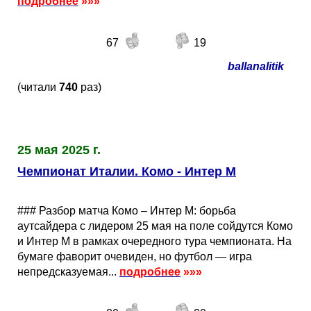
подробнее
»»»
67
19
ballanalitik
(читали
740
раз)
25 мая 2025 г.
Чемпионат Италии. Комо - Интер М
### Разбор матча Комо – Интер М: борьба
аутсайдера с лидером 25 мая на поле сойдутся Комо
и Интер М в рамках очередного тура чемпионата. На
бумаге фаворит очевиден, но футбол — игра
непредсказуемая...
подробнее
»»»