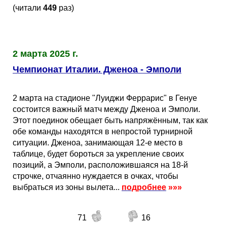
(читали
449
раз)
2 марта 2025 г.
Чемпионат Италии. Дженоа - Эмполи
2 марта на стадионе "Луиджи Феррарис" в Генуе
состоится важный матч между Дженоа и Эмполи.
Этот поединок обещает быть напряжённым, так как
обе команды находятся в непростой турнирной
ситуации. Дженоа, занимающая 12-е место в
таблице, будет бороться за укрепление своих
позиций, а Эмполи, расположившаяся на 18-й
строчке, отчаянно нуждается в очках, чтобы
выбраться из зоны вылета...
подробнее
»»»
71
16