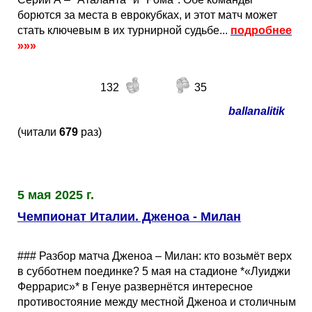
борются за места в еврокубках, и этот матч может
стать ключевым в их турнирной судьбе...
подробнее
»»»
132
35
ballanalitik
(читали
679
раз)
5 мая 2025 г.
Чемпионат Италии. Дженоа - Милан
### Разбор матча Дженоа – Милан: кто возьмёт верх
в субботнем поединке? 5 мая на стадионе *«Луиджи
Феррарис»* в Генуе развернётся интересное
противостояние между местной Дженоа и столичным