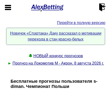
Перейти в полную версию
Главная
Новичок «Спартака» Даку рассказал о мотивации
перехода в стан красно-белых
Кабинет
Контакты
🔔
НОВЫЙ конкурс прогнозов
►
Прогноз на Локомотив М - Акрон. 8 августа 2026 г.
Новости спорта
Бесплатные прогнозы пользователя s-
Всё о сайте
►
diman. Чемпионат Польши
Прогнозы
Описание
►