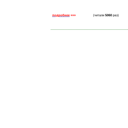
подробнее
»»»
(читали
5060
раз)
-------------------------------------------------------------------