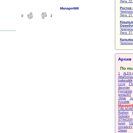
Лига. 22
Ростов 
Manager666
Чемпион
Лига. 27
0
2
Крылья 
Оренбу
Чемпион
--------------
Лига. 27
Кальяри
Чемпион
Архив 
По по
1
ALEX-
AlfaRome
ballanalitik
cccp
Ch
disorder
Fernando
grinia307
JMak
Ju
Korablik
Manager6
OBLADA
Ruthen
Sobolev
STINGER
tuner
Ud
vovadze1
Zlatan