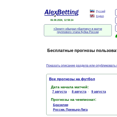
Русский
English
06.08.2026, 12:58:24
«Зенит» обыграл «Балтику» в матче
группового этапа Кубка России

Бесплатные прогнозы пользоват
Показать описание раздела или опубликовать 
Все прогнозы на футбол
Дата начала матчей:
7 августа
8 августа
9 августа
·
·
Прогнозы на чемпионат:
Бразилии
России. Премьер-Лига