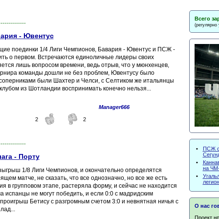
Всего за
--------------
(регулярно
ария - Ювентус
щие поединки 1/4 Лиги Чемпионов, Бавария - Ювентус и ПСЖ -
ить о первом. Встречаются единоличные лидеры своих
яется лишь вопросом времени, ведь отрыв, что у мюнхенцев,
 турнира команды дошли не без проблем, Ювентусу было
е соперниками были Шахтер и Челси, с Селтиком же итальянцы
 клубом из Шотландии воспринимать конечно нельзя...
Manager666
2
2
--------------
•
ПСЖ с
Сегун
ага - Порту
•
Каннав
на ЧМ
зыгрыш 1/8 Лиги Чемпионов, и окончательно определятся
•
Угаль
щем матче, не сказать, что все однозначно, но все же есть
легион
я в групповом этапе, растеряла форму, и сейчас не находится
 испанцы не могут победить, и если 0:0 с мадридским
 проигрыш Бетису с разгромным счетом 3:0 и невнятная ничья с
О нас го
ад...
Проект нр