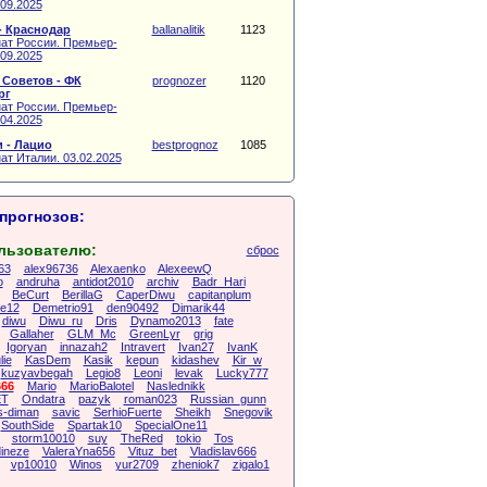
.09.2025
- Краснодар
ballanalitik
1123
ат России. Премьер-
.09.2025
Советов - ФК
prognozer
1120
рг
ат России. Премьер-
.04.2025
 - Лацио
bestprognoz
1085
ат Италии. 03.02.2025
прогнозов:
льзователю:
сброс
63
alex96736
Alexaenko
AlexeewQ
o
andruha
antidot2010
archiv
Badr_Hari
BeCurt
BerillaG
CaperDiwu
capitanplum
e12
Demetrio91
den90492
Dimarik44
diwu
Diwu_ru
Dris
Dynamo2013
fate
Gallaher
GLM_Mc
GreenLyr
grig
Igoryan
innazah2
Intravert
Ivan27
IvanK
lie
KasDem
Kasik
kepun
kidashev
Kir_w
kuzyavbegah
Legio8
Leoni
levak
Lucky777
66
Mario
MarioBalotel
Naslednikk
ET
Ondatra
pazyk
roman023
Russian_gunn
s-diman
savic
SerhioFuerte
Sheikh
Snegovik
SouthSide
Spartak10
SpecialOne11
storm10010
suy
TheRed
tokio
Tos
ineze
ValeraYna656
Vituz_bet
Vladislav666
vp10010
Winos
yur2709
zheniok7
zigalo1