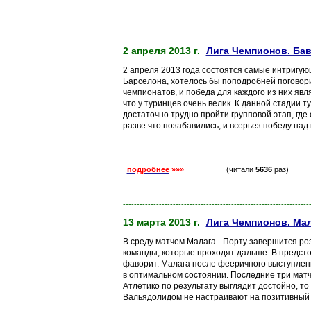
-------------------------------------------------------------------
2 апреля 2013 г.
Лига Чемпионов. Бав
2 апреля 2013 года состоятся самые интригую
Барселона, хотелось бы поподробней поговор
чемпионатов, и победа для каждого из них явл
что у туринцев очень велик. К данной стадии
достаточно трудно пройти групповой этап, гд
разве что позабавились, и всерьез победу над
подробнее
»»»
(читали
5636
раз)
-------------------------------------------------------------------
13 марта 2013 г.
Лига Чемпионов. Мал
В среду матчем Малага - Порту завершится ро
команды, которые проходят дальше. В предстоя
фаворит. Малага после фееричного выступлени
в оптимальном состоянии. Последние три матча
Атлетико по результату выглядит достойно, то
Вальядолидом не настраивают на позитивный л