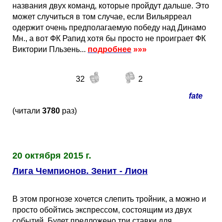
названия двух команд, которые пройдут дальше. Это
может случиться в том случае, если Вильярреал
одержит очень предполагаемую победу над Динамо
Мн., а вот ФК Рапид хотя бы просто не проиграет ФК
Виктории Пльзень...
подробнее
»»»
32
2
fate
(читали
3780
раз)
20 октября 2015 г.
Лига Чемпионов. Зенит - Лион
В этом прогнозе хочется слепить тройник, а можно и
просто обойтись экспрессом, состоящим из двух
событий. Будет предложено три ставки для