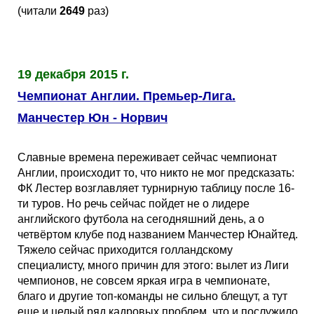
(читали
2649
раз)
19 декабря 2015 г.
Чемпионат Англии. Премьер-Лига.
Манчестер Юн - Норвич
Славные времена переживает сейчас чемпионат
Англии, происходит то, что никто не мог предсказать:
ФК Лестер возглавляет турнирную таблицу после 16-
ти туров. Но речь сейчас пойдет не о лидере
английского футбола на сегодняшний день, а о
четвёртом клубе под названием Манчестер Юнайтед.
Тяжело сейчас приходится голландскому
специалисту, много причин для этого: вылет из Лиги
чемпионов, не совсем яркая игра в чемпионате,
благо и другие топ-команды не сильно блещут, а тут
еще и целый ряд кадровых проблем, что и послужило