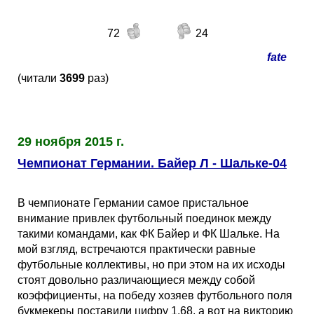
72
24
fate
(читали
3699
раз)
29 ноября 2015 г.
Чемпионат Германии. Байер Л - Шальке-04
В чемпионате Германии самое пристальное
внимание привлек футбольный поединок между
такими командами, как ФК Байер и ФК Шальке. На
мой взгляд, встречаются практически равные
футбольные коллективы, но при этом на их исходы
стоят довольно различающиеся между собой
коэффициенты, на победу хозяев футбольного поля
букмекеры поставили цифру 1.68, а вот на викторию