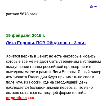
fate
(читали
5678
раз)
19 февраля 2015 г.
Лига Европы. ПСВ Эйндховен - Зенит
Хочется верить в Зенит, но есть некоторые нюансы,
которые все же не дают быть уверенным в успешном
выступлении гранда российской премьер-лиги в
выездном матче в рамках Лиги Европы. Явный лидер
чемпионата Голландии будет принимать на своем
поле клуб из России, где на сегодняшний день
наблюдается большой зимний перерыв, что явно
должно сказаться на текущей форме гостей...
подробнее
»»»