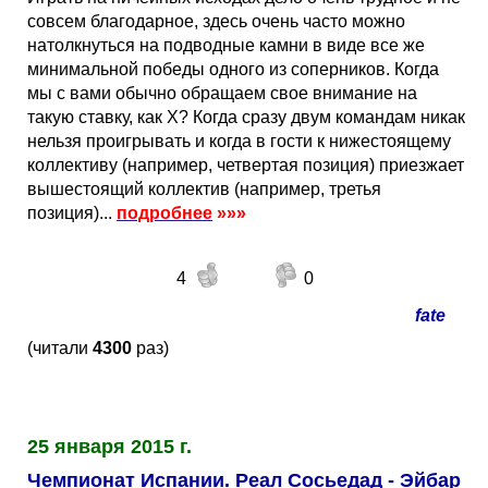
совсем благодарное, здесь очень часто можно
натолкнуться на подводные камни в виде все же
минимальной победы одного из соперников. Когда
мы с вами обычно обращаем свое внимание на
такую ставку, как Х? Когда сразу двум командам никак
нельзя проигрывать и когда в гости к нижестоящему
коллективу (например, четвертая позиция) приезжает
вышестоящий коллектив (например, третья
позиция)...
подробнее
»»»
4
0
fate
(читали
4300
раз)
25 января 2015 г.
Чемпионат Испании. Реал Сосьедад - Эйбар