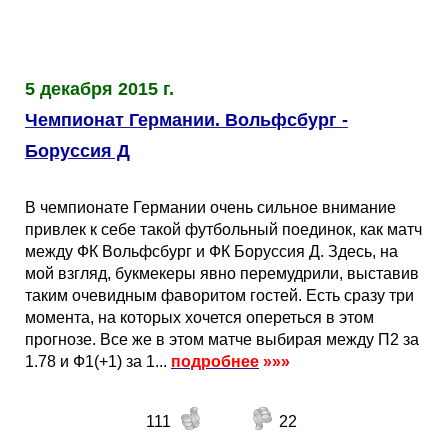
5 декабря 2015 г.
Чемпионат Германии. Вольфсбург -
Боруссия Д
В чемпионате Германии очень сильное внимание
привлек к себе такой футбольный поединок, как матч
между ФК Вольфсбург и ФК Боруссия Д. Здесь, на
мой взгляд, букмекеры явно перемудрили, выставив
таким очевидным фаворитом гостей. Есть сразу три
момента, на которых хочется опереться в этом
прогнозе. Все же в этом матче выбирая между П2 за
1.78 и Ф1(+1) за 1...
подробнее
»»»
111
22