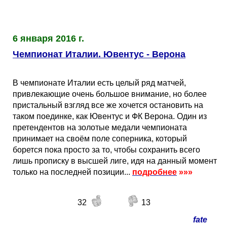
Кубок Европы (отбор)
Лига Наций
6 января 2016 г.
Чемпионат Италии. Ювентус - Верона
В чемпионате Италии есть целый ряд матчей,
привлекающие очень большое внимание, но более
пристальный взгляд все же хочется остановить на
таком поединке, как Ювентус и ФК Верона. Один из
претендентов на золотые медали чемпионата
принимает на своём поле соперника, который
борется пока просто за то, чтобы сохранить всего
лишь прописку в высшей лиге, идя на данный момент
только на последней позиции...
подробнее
»»»
32
13
fate