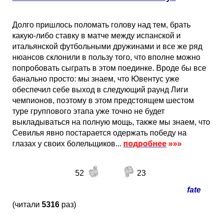
Долго пришлось поломать голову над тем, брать
какую-либо ставку в матче между испанской и
итальянской футбольными дружинами и все же ряд
нюансов склонили в пользу того, что вполне можно
попробовать сыграть в этом поединке. Вроде бы все
банально просто: мы знаем, что Ювентус уже
обеспечил себе выход в следующий раунд Лиги
чемпионов, поэтому в этом предстоящем шестом
туре группового этапа уже точно не будет
выкладываться на полную мощь, также мы знаем, что
Севилья явно постарается одержать победу на
глазах у своих болельщиков...
подробнее
»»»
52
23
fate
(читали
5316
раз)