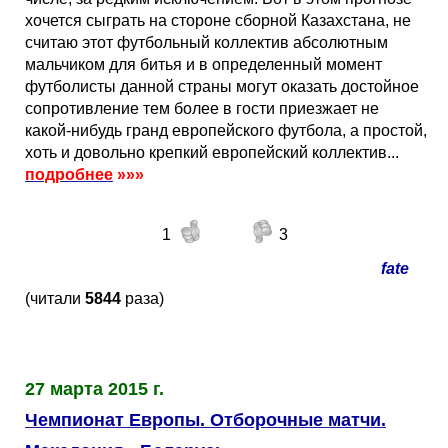
хочется сыграть на стороне сборной Казахстана, не
считаю этот футбольный коллектив абсолютным
мальчиком для битья и в определенный момент
футболисты данной страны могут оказать достойное
сопротивление тем более в гости приезжает не
какой-нибудь гранд европейского футбола, а простой,
хоть и довольно крепкий европейский коллектив...
подробнее
»»»
1
3
fate
(читали
5844
раза)
27 марта 2015 г.
Чемпионат Европы. Отборочные матчи.