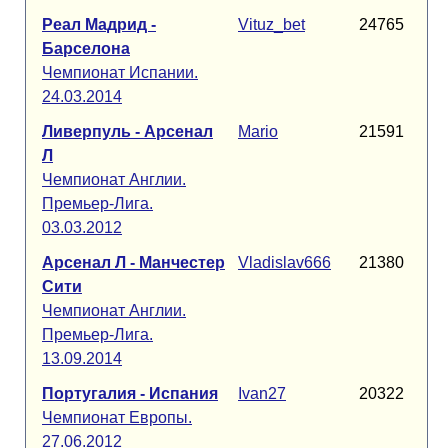
Реал Мадрид -
Vituz_bet
24765
Барселона
Чемпионат Испании.
24.03.2014
Ливерпуль - Арсенал
Mario
21591
Л
Чемпионат Англии.
Премьер-Лига.
03.03.2012
Арсенал Л - Манчестер
Vladislav666
21380
Сити
Чемпионат Англии.
Премьер-Лига.
13.09.2014
Португалия - Испания
Ivan27
20322
Чемпионат Европы.
27.06.2012