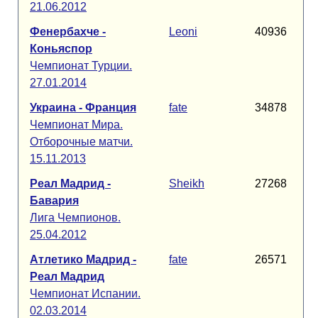
21.06.2012
Фенербахче -
Leoni
40936
Коньяспор
Чемпионат Турции.
27.01.2014
Украина - Франция
fate
34878
Чемпионат Мира.
Отборочные матчи.
15.11.2013
Реал Мадрид -
Sheikh
27268
Бавария
Лига Чемпионов.
25.04.2012
Атлетико Мадрид -
fate
26571
Реал Мадрид
Чемпионат Испании.
02.03.2014