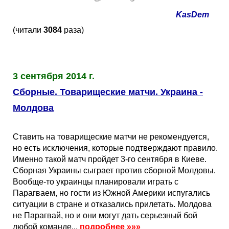
Кубок Европы (отбор)
KasDem
(читали
3084
раза)
Лига Наций
3 сентября 2014 г.
Сборные. Товарищеские матчи. Украина -
Молдова
Ставить на товарищеские матчи не рекомендуется,
но есть исключения, которые подтверждают правило.
Именно такой матч пройдет 3-го сентября в Киеве.
Сборная Украины сыграет против сборной Молдовы.
Вообще-то украинцы планировали играть с
Парагваем, но гости из Южной Америки испугались
ситуации в стране и отказались прилетать. Молдова
не Парагвай, но и они могут дать серьезный бой
любой команде...
подробнее
»»»