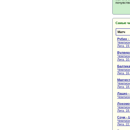
почувство
Самые чи
Матч
Рубин -
Чемпион
Лига. 19
Вулверх
Чемпион
Лига. 10
Балтика
Чемпион
Лига. 16
Манчест
Чемпион
Лига. 18
Лацио -
Чемпион
Локомот
Чемпион
Лига. 18
Сочи - 
Чемпион
Лига. 22