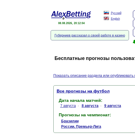
Русский
English
08.08.2026, 20:12:04
Губерниев рассказал о своей работе в казино

Бесплатные прогнозы пользоват
Показать описание раздела или опубликовать 
Все прогнозы на футбол
Дата начала матчей:
7 августа
8 августа
9 августа
·
·
Прогнозы на чемпионат:
Бразилии
России. Премьер-Лига