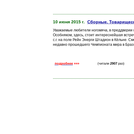
-------------------------------------------------------------------
10 июня 2015 г.
Сборные. Товарищеск
Уважаемые любители ногомяча, в преддверии м
Особняком, здесь, стоит интереснейшая встре
с.г. на поле Рейн Энерги Штадион в Кёльне. С
недавно прошедшего Чемпионата мира в Брази
подробнее
»»»
(читали
2907
раз)
-------------------------------------------------------------------