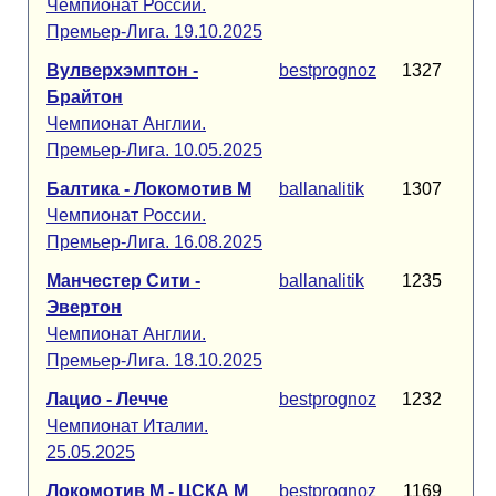
Чемпионат России.
Премьер-Лига. 19.10.2025
Вулверхэмптон -
bestprognoz
1327
Брайтон
Чемпионат Англии.
Премьер-Лига. 10.05.2025
Балтика - Локомотив М
ballanalitik
1307
Чемпионат России.
Премьер-Лига. 16.08.2025
Манчестер Сити -
ballanalitik
1235
Эвертон
Чемпионат Англии.
Премьер-Лига. 18.10.2025
Лацио - Лечче
bestprognoz
1232
Чемпионат Италии.
25.05.2025
Локомотив М - ЦСКА М
bestprognoz
1169