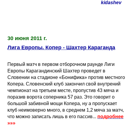
kidashev
Кубок Европы (отбор)
Лига Наций
30 июня 2011 г.
Лига Европы. Копер - Шахтер Караганда
Первый матч в первом отборочном раунде Лиги
Европы Карагандинский Шахтер проведет в
Словении на стадионе «Бонифика» против местного
Копера. Словенский клуб закончил свой внутрений
чемпионат на третьем месте, пропустив 43 мяча и
поразив ворота соперника 57 раз. Это говорит о
большой забивной мощи Копера, ну а пропускает
клуб неимоверно много, в среднем 1,2 мяча за матч,
что можно записать лишь в его пассив...
подробнее
»»»