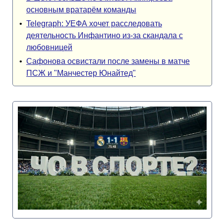
основным вратарём команды
•
Telegraph: УЕФА хочет расследовать
деятельность Инфантино из-за скандала с
любовницей
•
Сафонова освистали после замены в матче
ПСЖ и "Манчестер Юнайтед"