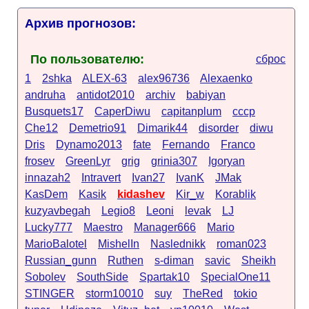
Архив прогнозов:
По пользователю:
сброс
1
2shka
ALEX-63
alex96736
Alexaenko
andruha
antidot2010
archiv
babiyan
Busquets17
CaperDiwu
capitanplum
cccp
Che12
Demetrio91
Dimarik44
disorder
diwu
Dris
Dynamo2013
fate
Fernando
Franco
frosev
GreenLyr
grig
grinia307
Igoryan
innazah2
Intravert
Ivan27
IvanK
JMak
KasDem
Kasik
kidashev
Kir_w
Korablik
kuzyavbegah
Legio8
Leoni
levak
LJ
Lucky777
Maestro
Manager666
Mario
MarioBalotel
MishelIn
Naslednikk
roman023
Russian_gunn
Ruthen
s-diman
savic
Sheikh
Sobolev
SouthSide
Spartak10
SpecialOne11
STINGER
storm10010
suy
TheRed
tokio