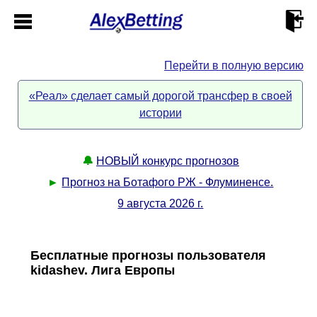
Перейти в полную версию
Главная
«Реал» сделает самый дорогой трансфер в своей
истории
Кабинет
Контакты
🔔
НОВЫЙ конкурс прогнозов
►
Прогноз на Ботафого РЖ - Флуминенсе.
Новости спорта
9 августа 2026 г.
Всё о сайте
►
Бесплатные прогнозы пользователя
kidashev. Лига Европы
Прогнозы
Описание
►