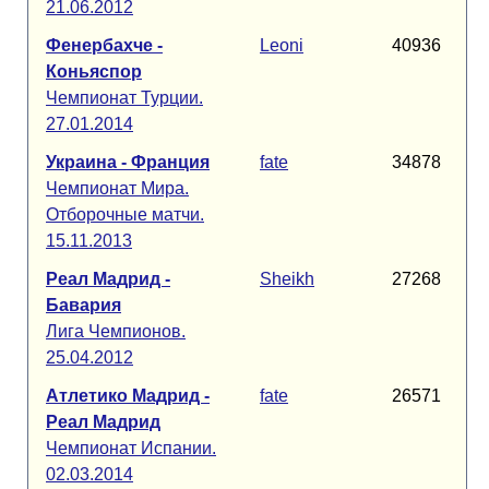
21.06.2012
Фенербахче -
Leoni
40936
Коньяспор
Чемпионат Турции.
27.01.2014
Украина - Франция
fate
34878
Чемпионат Мира.
Отборочные матчи.
15.11.2013
Реал Мадрид -
Sheikh
27268
Бавария
Лига Чемпионов.
25.04.2012
Атлетико Мадрид -
fate
26571
Реал Мадрид
Чемпионат Испании.
02.03.2014