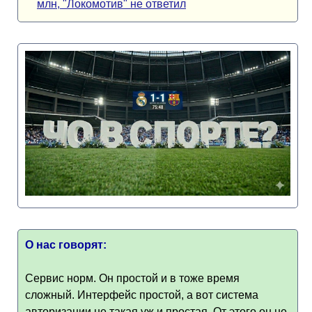
млн, "Локомотив" не ответил
О нас говорят:
Сервис норм. Он простой и в тоже время
сложный. Интерфейс простой, а вот система
авторизации не такая уж и простая. От этого он не