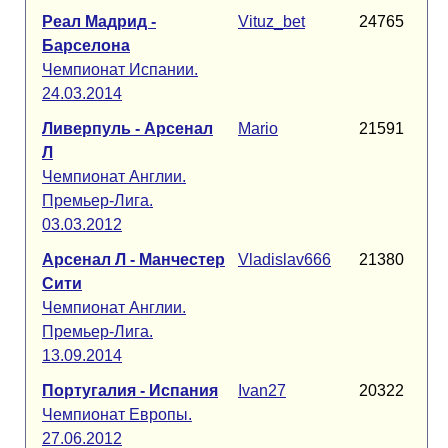
Реал Мадрид -
Vituz_bet
24765
Барселона
Чемпионат Испании.
24.03.2014
Ливерпуль - Арсенал
Mario
21591
Л
Чемпионат Англии.
Премьер-Лига.
03.03.2012
Арсенал Л - Манчестер
Vladislav666
21380
Сити
Чемпионат Англии.
Премьер-Лига.
13.09.2014
Португалия - Испания
Ivan27
20322
Чемпионат Европы.
27.06.2012