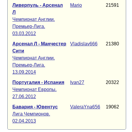
Ливерпуль - Арсенал
Mario
21591
Л
Чемпионат Англии.
Премьер-Лига.
03.03.2012
Арсенал Л - Манчестер
Vladislav666
21380
Сити
Чемпионат Англии.
Премьер-Лига.
13.09.2014
Португалия - Испания
Ivan27
20322
Чемпионат Европы.
27.06.2012
Бавария - Ювентус
ValeraYna656
19062
Лига Чемпионов.
02.04.2013