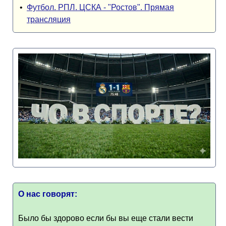
•
Футбол. РПЛ. ЦСКА - "Ростов". Прямая
трансляция
О нас говорят:
Было бы здорово если бы вы еще стали вести