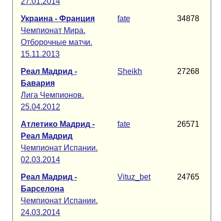
27.01.2014
Украина - Франция
fate
34878
Чемпионат Мира.
Отборочные матчи.
15.11.2013
Реал Мадрид -
Sheikh
27268
Бавария
Лига Чемпионов.
25.04.2012
Атлетико Мадрид -
fate
26571
Реал Мадрид
Чемпионат Испании.
02.03.2014
Реал Мадрид -
Vituz_bet
24765
Барселона
Чемпионат Испании.
24.03.2014