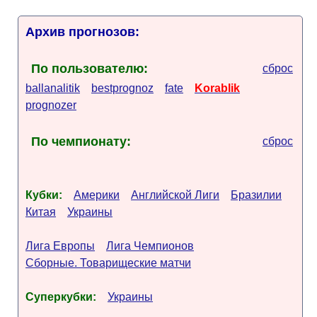
Архив прогнозов:
По пользователю:
сброс
ballanalitik
bestprognoz
fate
Korablik
prognozer
По чемпионату:
сброс
Кубки:
Америки
Английской Лиги
Бразилии
Китая
Украины
Лига Европы
Лига Чемпионов
Сборные. Товарищеские матчи
Суперкубки:
Украины