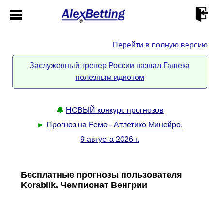
Перейти в полную версию
Главная
Заслуженный тренер России назвал Гашека
полезным идиотом
Кабинет
Контакты
🔔
НОВЫЙ конкурс прогнозов
►
Прогноз на Ремо - Атлетико Минейро.
Новости спорта
9 августа 2026 г.
Всё о сайте
►
Бесплатные прогнозы пользователя
Korablik. Чемпионат Венгрии
Прогнозы
Описание
►