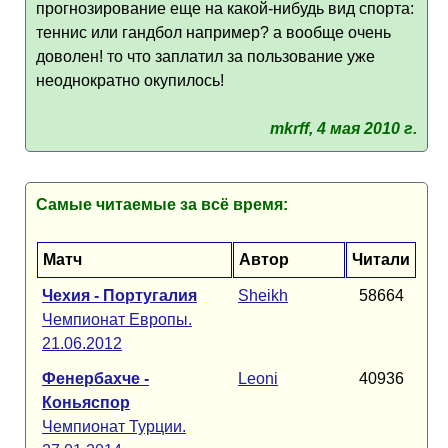
прогнозирование еще на какой-нибудь вид спорта:
теннис или гандбол например? а вообще очень
доволен! то что заплатил за пользование уже
неоднократно окупилось!
mkrff, 4 мая 2010 г.
Самые читаемые за всё время:
Матч
Автор
Читали
Чехия - Португалия
Sheikh
58664
Чемпионат Европы.
21.06.2012
Фенербахче -
Leoni
40936
Коньяспор
Чемпионат Турции.