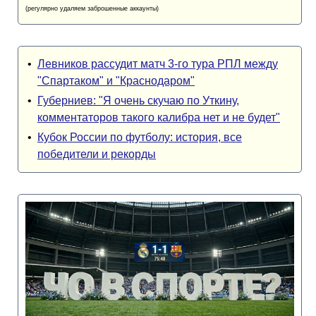
(регулярно удаляем заброшенные аккаунты)
•
Левников рассудит матч 3-го тура РПЛ между
"Спартаком" и "Краснодаром"
•
Губерниев: "Я очень скучаю по Уткину,
комментаторов такого калибра нет и не будет"
•
Кубок России по футболу: история, все
победители и рекорды