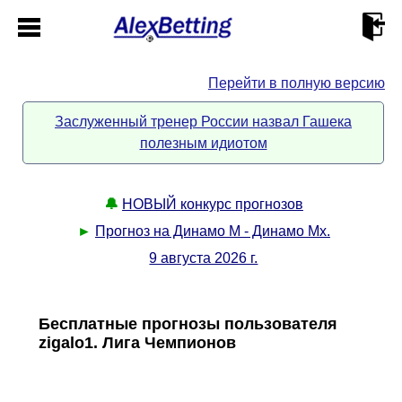
Перейти в полную версию
Главная
Заслуженный тренер России назвал Гашека
полезным идиотом
Кабинет
Контакты
🔔
НОВЫЙ конкурс прогнозов
►
Прогноз на Динамо М - Динамо Мх.
Новости спорта
9 августа 2026 г.
Всё о сайте
►
Бесплатные прогнозы пользователя
zigalo1. Лига Чемпионов
Прогнозы
Описание
►