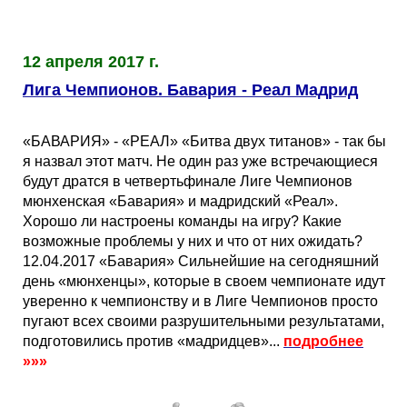
Таблицы
Ответы на вопросы
Бесплатные
►
Еврокубки
Отзывы
Платные
Чемпионатов
►
12 апреля 2017 г.
Лига Чемпионов. Бавария - Реал Мадрид
Инструменты
Новости
Статистика
Серии
Лига Чемпионов
►
«БАВАРИЯ» - «РЕАЛ» «Битва двух титанов» - так бы
Telegram Bot
Партнёрка
Лига Европы
Поиск команд
я назвал этот матч. Не один раз уже встречающиеся
будут дратся в четвертьфинале Лиге Чемпионов
мюнхенская «Бавария» и мадридский «Реал».
Вакансии
Лига Конференций
Расчёт системы
Хорошо ли настроены команды на игру? Какие
возможные проблемы у них и что от них ожидать?
Реклама
Чемпионат Мира
На что ставят?
12.04.2017 «Бавария» Сильнейшие на сегодняшний
день «мюнхенцы», которые в своем чемпионате идут
уверенно к чемпионству и в Лиге Чемпионов просто
RSS
Чемпионат Европы
Telegram Bot
пугают всех своими разрушительными результатами,
подготовились против «мадридцев»...
подробнее
»»»
Контакты
Кубок Мира (отбор)