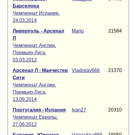
Барселона
Чемпионат Испании.
24.03.2014
Ливерпуль - Арсенал
Mario
21584
Л
Чемпионат Англии.
Премьер-Лига.
03.03.2012
Арсенал Л - Манчестер
Vladislav666
21370
Сити
Чемпионат Англии.
Премьер-Лига.
13.09.2014
Португалия - Испания
Ivan27
20310
Чемпионат Европы.
27.06.2012
Бавария - Ювентус
ValeraYna656
19050