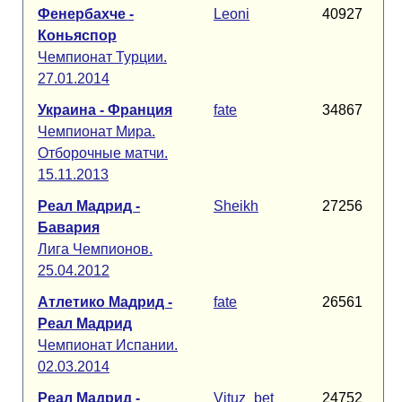
Фенербахче -
Leoni
40927
Коньяспор
Чемпионат Турции.
27.01.2014
Украина - Франция
fate
34867
Чемпионат Мира.
Отборочные матчи.
15.11.2013
Реал Мадрид -
Sheikh
27256
Бавария
Лига Чемпионов.
25.04.2012
Атлетико Мадрид -
fate
26561
Реал Мадрид
Чемпионат Испании.
02.03.2014
Реал Мадрид -
Vituz_bet
24752