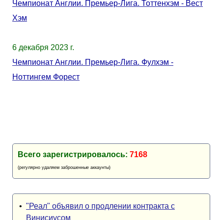
Чемпионат Англии. Премьер-Лига. Тоттенхэм - Вест
Хэм
6 декабря 2023 г.
Чемпионат Англии. Премьер-Лига. Фулхэм -
Ноттингем Форест
Всего зарегистрировалось:
7168
(регулярно удаляем заброшенные аккаунты)
•
"Реал" объявил о продлении контракта с
Винисиусом