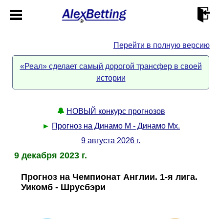
Перейти в полную версию
Главная
«Реал» сделает самый дорогой трансфер в своей
истории
Кабинет
Контакты
🔔
НОВЫЙ конкурс прогнозов
►
Прогноз на Динамо М - Динамо Мх.
Новости спорта
9 августа 2026 г.
9 декабря 2023 г.
Всё о сайте
►
Прогноз на Чемпионат Англии. 1-я лига.
Уикомб - Шрусбэри
Прогнозы
Описание
►