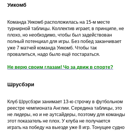
Кубок Европы (отбор)
Уикомб
Лига Наций
Команда Уикомб расположилась на 15-м месте
турнирной таблицы. Коллектив играет, в принципе, не
плохо, но необходимо, чтобы был задействован
полный потенциал для игры. Без побед заканчивает
уже 7 матчей команда Уикомб. Чтобы так
провалиться, надо было ещё постараться.
Не верю своим глазам! Чо за движ в спорте?
Шрусбэри
Клуб Шрусбэри занимает 13-ю строчку в футбольном
реестре чемпионата Англии. Середина таблицы, это
не лидеры, но и не аутсайдеры, поэтому для команды
этот показатель не плох. У клуба не получается
играть на победу на выезде уже 8 игр. Тонущее судно