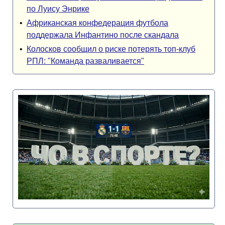
по Луису Энрике
•
Африканская конфедерация футбола
поддержала Инфантино после скандала
•
Колосков сообщил о риске потерять топ-клуб
РПЛ: "Команда разваливается"