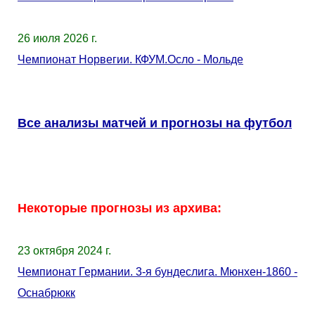
26 июля 2026 г.
Чемпионат Норвегии. КФУМ.Осло - Мольде
Все анализы матчей и прогнозы на футбол
Некоторые прогнозы из архива:
23 октября 2024 г.
Чемпионат Германии. 3-я бундеслига. Мюнхен-1860 -
Оснабрюкк