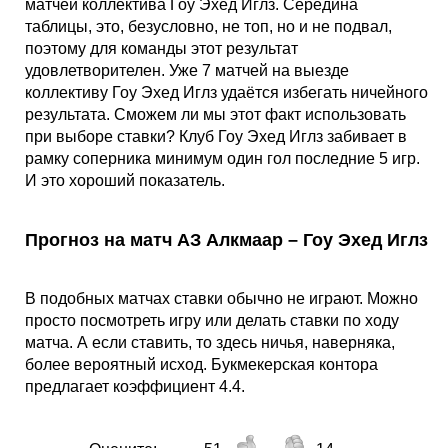
матчей коллектива Гоу Эхед Иглз. Середина
таблицы, это, безусловно, не топ, но и не подвал,
поэтому для команды этот результат
удовлетворителен. Уже 7 матчей на выезде
коллективу Гоу Эхед Иглз удаётся избегать ничейного
результата. Сможем ли мы этот факт использовать
при выборе ставки? Клуб Гоу Эхед Иглз забивает в
рамку соперника минимум один гол последние 5 игр.
И это хороший показатель.
Прогноз на матч АЗ Алкмаар – Гоу Эхед Иглз
В подобных матчах ставки обычно не играют. Можно
просто посмотреть игру или делать ставки по ходу
матча. А если ставить, то здесь ничья, наверняка,
более вероятный исход. Букмекерская контора
предлагает коэффициент 4.4.