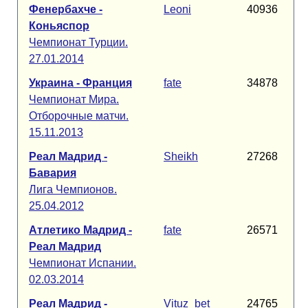
Фенербахче -
Leoni
40936
Коньяспор
Чемпионат Турции.
27.01.2014
Украина - Франция
fate
34878
Чемпионат Мира.
Отборочные матчи.
15.11.2013
Реал Мадрид -
Sheikh
27268
Бавария
Лига Чемпионов.
25.04.2012
Атлетико Мадрид -
fate
26571
Реал Мадрид
Чемпионат Испании.
02.03.2014
Реал Мадрид -
Vituz_bet
24765