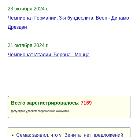
23 октября 2024 г.
Чемпионат Германии. 3-я бундеслига. Веен - Динамо
Дрезден
21 октября 2024 г.
Чемпионат Италии. Верона - Монца
Всего зарегистрировалось:
7169
(регулярно удаляем заброшенные аккаунты)
•
Семак заявил, что у "Зенита" нет предложений