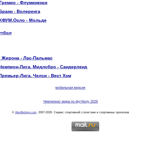
Гремио - Флуминенсе
Бранн - Волеренга
 КФУМ.Осло - Мольде
утбол
 Жирона - Лас-Пальмас
Чемпион-Лига. Мидлсбро - Сандерленд
Премьер-Лига. Челси - Вест Хэм
мобильная версия
Чемпионат мира по футболу 2026
©
AlexBetting.com
, 2007-2026. Сервис спортивной статистики и спортивных прогнозов