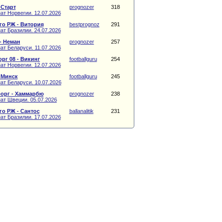
 Старт
prognozer
318
ат Норвегии. 12.07.2026
о РЖ - Витория
bestprognoz
291
ат Бразилии. 24.07.2026
- Неман
prognozer
257
ат Беларуси. 11.07.2026
рг 08 - Викинг
footballguru
254
ат Норвегии. 12.07.2026
 Минск
footballguru
245
ат Беларуси. 10.07.2026
орг - Хаммарбю
prognozer
238
ат Швеции. 05.07.2026
о РЖ - Сантос
ballanalitik
231
ат Бразилии. 17.07.2026