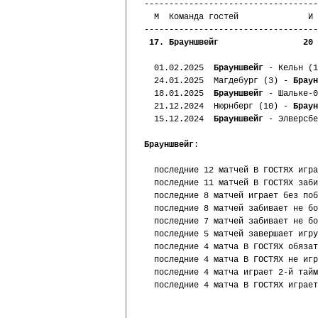
-----------------------------------
  М  Команда гостей              И 
-----------------------------------
 17. Брауншвейг                 20 
  01.02.2025  
Брауншвейг
 - Кельн (1
  24.01.2025  Магдебург (3) - 
Браун
  18.01.2025  
Брауншвейг
 - Шальке-0
  21.12.2024  Нюрнберг (10) - 
Браун
  15.12.2024  
Брауншвейг
 - Элверсбе
Брауншвейг
:
  последние 12 матчей В ГОСТЯХ игра
  последние 11 матчей В ГОСТЯХ заби
  последние 8 матчей играет без поб
  последние 8 матчей забивает не бо
  последние 7 матчей забивает не бо
  последние 5 матчей завершает игру
  последние 4 матча В ГОСТЯХ обязат
  последние 4 матча В ГОСТЯХ не игр
  последние 4 матча играет 2-й тайм
  последние 4 матча В ГОСТЯХ играет