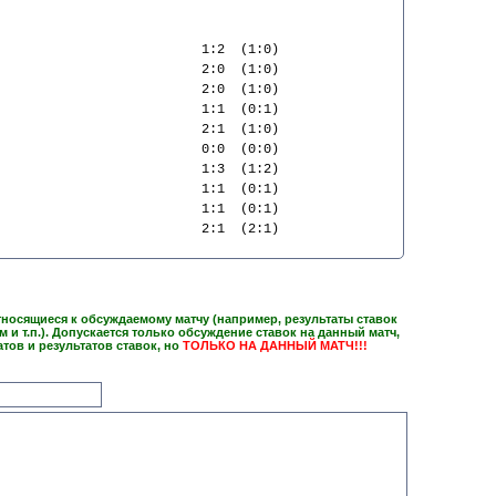
                          1:2  (1:0) 
                          2:0  (1:0) 
                          2:0  (1:0) 
                          1:1  (0:1) 
                          2:1  (1:0) 
                          0:0  (0:0) 
                          1:3  (1:2) 
                          1:1  (0:1) 
                          1:1  (0:1) 
                          2:1  (2:1) 
тносящиеся к обсуждаемому матчу (например, результаты ставок
им и т.п.). Допускается только обсуждение ставок на данный матч,
атов и результатов ставок, но
ТОЛЬКО НА ДАННЫЙ МАТЧ!!!