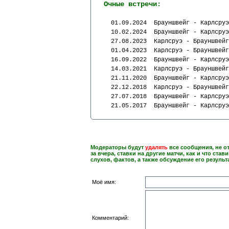
Очные встречи:
  01.09.2024  Брауншвейг - Карлсруэ
  10.02.2024  Брауншвейг - Карлсруэ
  27.08.2023  Карлсруэ - Брауншвейг
  01.04.2023  Карлсруэ - Брауншвейг
  16.09.2022  Брауншвейг - Карлсруэ
  14.03.2021  Карлсруэ - Брауншвейг
  21.11.2020  Брауншвейг - Карлсруэ
  22.12.2018  Карлсруэ - Брауншвейг
  27.07.2018  Брауншвейг - Карлсруэ
  21.05.2017  Брауншвейг - Карлсруэ
Модераторы будут
удалять
все сообщения, не о
за вчера, ставки на другие матчи, как и что став
слухов, фактов, а также обсуждение его результ
Моё имя:
Комментарий: