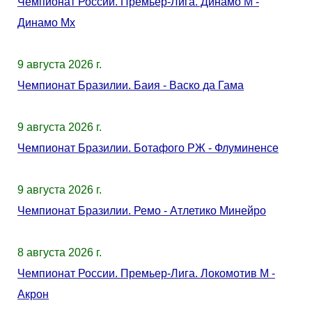
Чемпионат России. Премьер-Лига. Динамо М -
Динамо Мх
9 августа 2026 г.
Чемпионат Бразилии. Баия - Васко да Гама
9 августа 2026 г.
Чемпионат Бразилии. Ботафого РЖ - Флуминенсе
9 августа 2026 г.
Чемпионат Бразилии. Ремо - Атлетико Минейро
8 августа 2026 г.
Чемпионат России. Премьер-Лига. Локомотив М -
Акрон