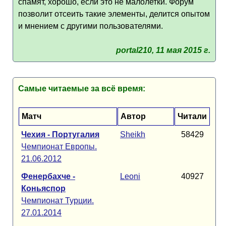
спамят, хорошо, если это не малолетки. Форум
позволит отсеить такие элементы, делится опытом
и мнением с другими пользователями.
portal210, 11 мая 2015 г.
Самые читаемые за всё время:
Матч
Автор
Читали
Чехия - Португалия
Sheikh
58429
Чемпионат Европы.
21.06.2012
Фенербахче -
Leoni
40927
Коньяспор
Чемпионат Турции.
27.01.2014