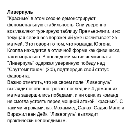
Кубок Европы (отбор)
Ливерпуль
"Красные" в этом сезоне демонстрируют
Лига Наций
феноменальную стабильность. Они уверенно
возглавляют турнирную таблицу Премьер-лиги, и их
текущая серия без поражений уже насчитывает 25
матчей. Это говорит о том, что команда Юргена
Клоппа находится в отличной форме как физически,
так и морально. В последнем матче чемпионата
"Ливерпуль" одержал уверенную победу над
"Саутгемптоном" (2:0), подтвердив свой статус
фаворита.
Важно отметить, что на своём поле "Ливерпуль"
выглядит особенно грозно: последние 4 домашних
матча завершились победами, и ни одна из команд
не смогла устоять перед мощной атакой "красных". С
такими игроками, как Мохаммед Салах, Садио Мане и
Вирджил ван Дейк, "Ливерпуль" выглядит
практически непобедимым.