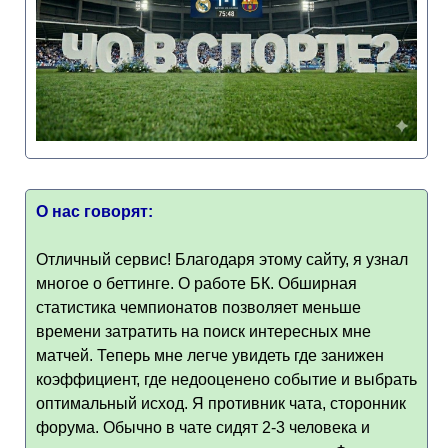
О нас говорят:
Отличный сервис! Благодаря этому сайту, я узнал
многое о беттинге. О работе БК. Обширная
статистика чемпионатов позволяет меньше
времени затратить на поиск интересных мне
матчей. Теперь мне легче увидеть где занижен
коэффициент, где недооценено событие и выбрать
оптимальный исход. Я противник чата, сторонник
форума. Обычно в чате сидят 2-3 человека и