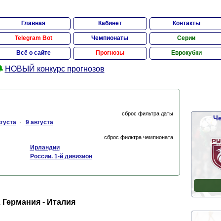
Главная
Кабинет
Контакты
Telegram Bot
Чемпионаты
Серии
Всё о сайте
Прогнозы
Еврокубки

НОВЫЙ конкурс прогнозов
сброс фильтра даты
Че
вгуста
9 августа
·
сброс фильтра чемпионата
Ирландии
России. 1-й дивизион
 Германия - Италия