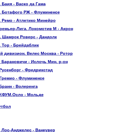
 Баия - Васко да Гама
. Ботафого РЖ - Флуминенсе
 Ремо - Атлетико Минейро
ремьер-Лига. Локомотив М - Акрон
 Шамрок Роверс - Дандолк
 Тор - Брейдаблик
-й дивизион. Велес Москва - Ротор
 Барановичи - Ислочь Мин. р-он
Русенборг - Фредрикстад
Гремио - Флуминенсе
Бранн - Волеренга
 КФУМ.Осло - Мольде
утбол
 Лос-Анджелес - Ванкувер