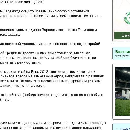
ьзователи alexbetting.com!
ольше убеждаюсь, что чрезвычайно сложно оставаться
 того или иного противостояния, чтобы выносить их на ваш
а национальном стадионе Варшавы встретятся Германия и
 рассуждать.
Шамр
для немецкой машины нужно сильно постараться, но жребий
Всего за
ой Греции не красят Бундес тим с точки зрения её как
(регулярно
довольствие, понятно, что с Италией они будут играть по-
езультат у меня оставил.
етырех матчей на Евро 2012, при этом в трех из четырех
понентов. Говоря на языке букмекеров, выигрывала с разницей
то все таки атака является несомненным козырем немцев, «вы
тим» - что-то типа этого).
это событие (победа немцев в один матч, а не на «вы забьете
 – 3.5.
личии моментов) англичанам не красят нападение итальянцев, в
т изменения в предстоящем матче именно в линии нападения.
•
ПСЖ п