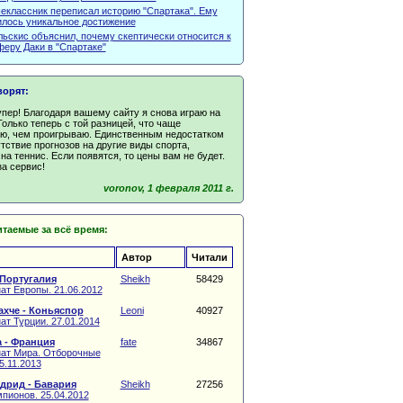
еклассник переписал историю "Спартака". Ему
илось уникальное достижение
ьскис объяснил, почему скептически относится к
феру Даки в "Спартаке"
ворят:
пер! Благодаря вашему сайту я снова играю на
Только теперь с той разницей, что чаще
ю, чем проигрываю. Единственным недостатком
тствие прогнозов на другие виды спорта,
на теннис. Если появятся, то цены вам не будет.
а сервис!
voronov, 1 февраля 2011 г.
таемые за всё время:
Автор
Читали
 Португалия
Sheikh
58429
ат Европы. 21.06.2012
хче - Коньяспор
Leoni
40927
т Турции. 27.01.2014
 - Франция
fate
34867
ат Мира. Отборочные
5.11.2013
дрид - Бавария
Sheikh
27256
пионов. 25.04.2012