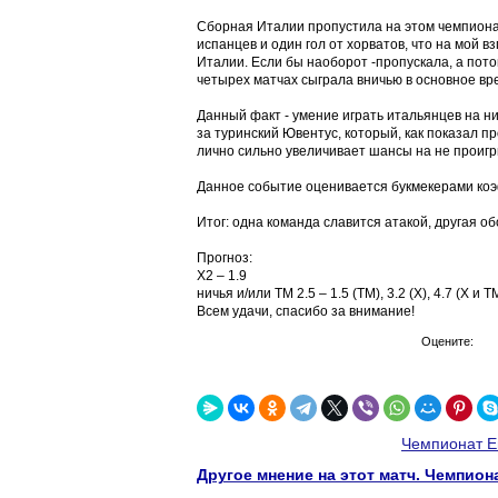
Сборная Италии пропустила на этом чемпионате 
испанцев и один гол от хорватов, что на мой 
Италии. Если бы наоборот -пропускала, а пото
четырех матчах сыграла вничью в основное вре
Данный факт - умение играть итальянцев на ни
за туринский Ювентус, который, как показал п
лично сильно увеличивает шансы на не проигр
Данное событие оценивается букмекерами ко
Итог: одна команда славится атакой, другая об
Прогноз:
Х2 – 1.9
ничья и/или ТМ 2.5 – 1.5 (ТМ), 3.2 (Х), 4.7 (Х и ТМ
Всем удачи, спасибо за внимание!
Оцените:
Чемпионат Е
Другое мнение на этот матч. Чемпион