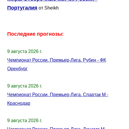
Португалия
от Sheikh
Последние прогнозы:
9 августа 2026 г.
Чемпионат России. Премьер-Лига. Рубин - ФК
Оренбург
9 августа 2026 г.
Чемпионат России. Премьер-Лига. Спартак М -
Краснодар
9 августа 2026 г.