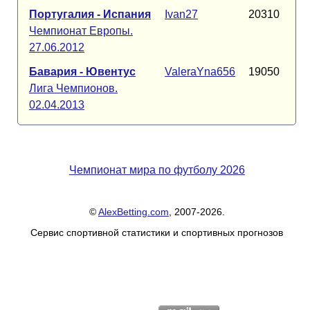
Португалия - Испания
Ivan27
20310
Чемпионат Европы.
27.06.2012
Бавария - Ювентус
ValeraYna656
19050
Лига Чемпионов.
02.04.2013
Чемпионат мира по футболу 2026
©
AlexBetting.com
, 2007-2026.
Сервис спортивной статистики и спортивных прогнозов