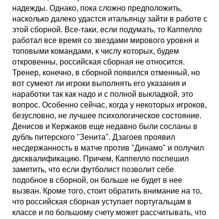
надежды. Однако, пока сложно предположить,
насколько далеко удастся итальянцу зайти в работе с
этой сборной. Все-таки, если подумать, то Каппелло
работал все время со звездами мирового уровня и
топовыми командами, к числу которых, будем
откровенны, российская сборная не относится.
Тренер, конечно, в сборной появился отменный, но
вот сумеют ли игроки выполнять его указания и
наработки так как надо и с полной выкладкой, это
вопрос. Особенно сейчас, когда у некоторых игроков,
безусловно, не лучшее психологическое состояние.
Денисов и Кержаков еще недавно были сосланы в
дубль питерского "Зенита". Дзагоев проявил
несдержанность в матче против "Динамо" и получил
дисквалификацию. Причем, Каппелло поспешил
заметить, что если футболист позволит себе
подобное в сборной, он больше не будет в нее
вызван. Кроме того, стоит обратить внимание на то,
что российская сборная уступает португальцам в
классе и по большому счету может рассчитывать, что