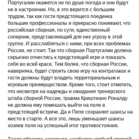
Португалии окажется не по душе погода и они будут
не в настроении. Но, в это верится с большим
трудом, так как гости предстоящего поединка
большие профессионалы и прекрасно понимают, что
российская сборная, по сути, единственный
соперник, представляющий для них угрозу в этой
группе. И расслабляться с ними, при всех проблемах
России, не стоит. Так что сборная Португалии должна
серьезно отнестись к предстоящей игре и показать
себя во всей красе. Тем более, что сборная России,
наверняка, будет строить свою игру на контратаках и
гости должны будут владеть территориальным и
игровым преимуществом. Кроме того, стоит отметить,
что несмотря на надежды и ожидания тренерского
штаба сборной России, травма Криштиано Роналду
не должна ему помешать выйти на поле в
предстоящей встрече. Да и Пепе сохраняет шансы на
место в старте. А все это, лишь уменьшает шансы
хозяев поля на успешный итог противостояния.