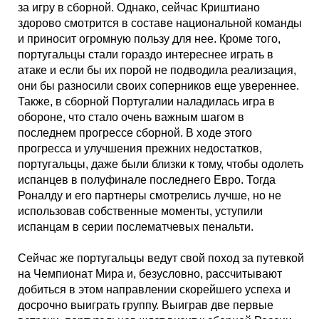
за игру в сборной. Однако, сейчас Криштиано
здорово смотрится в составе национальной команды
и приносит огромную пользу для нее. Кроме того,
португальцы стали гораздо интереснее играть в
атаке и если бы их порой не подводила реализация,
они бы разносили своих соперников еще увереннее.
Также, в сборной Португалии наладилась игра в
обороне, что стало очень важным шагом в
последнем прогрессе сборной. В ходе этого
прогресса и улучшения прежних недостатков,
португальцы, даже были близки к тому, чтобы одолеть
испанцев в полуфинале последнего Евро. Тогда
Роналду и его партнеры смотрелись лучше, но не
использовав собственные моменты, уступили
испанцам в серии послематчевых пенальти.
Сейчас же португальцы ведут свой поход за путевкой
на Чемпионат Мира и, безусловно, рассчитывают
добиться в этом направлении скорейшего успеха и
досрочно выиграть группу. Выиграв две первые