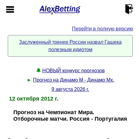
Перейти в полную версию
Главная
Заслуженный тренер России назвал Гашека
полезным идиотом
Кабинет
Контакты
🔔
НОВЫЙ конкурс прогнозов
►
Прогноз на Динамо М - Динамо Мх.
Новости спорта
9 августа 2026 г.
12 октября 2012 г.
Всё о сайте
►
Прогноз на Чемпионат Мира.
Отборочные матчи. Россия - Португалия
Прогнозы
Описание
►