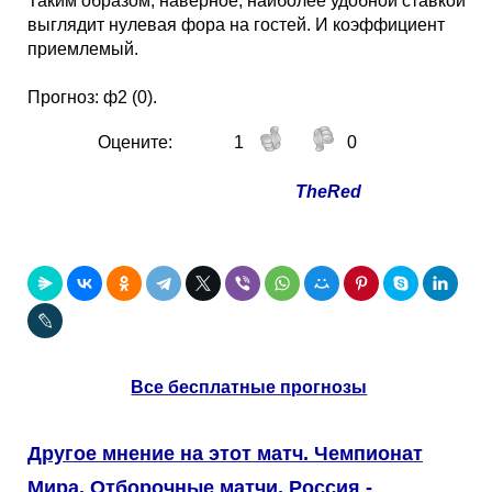
Таким образом, наверное, наиболее удобной ставкой
выглядит нулевая фора на гостей. И коэффициент
приемлемый.
Прогноз: ф2 (0).
Оцените:
1
0
TheRed
Все бесплатные прогнозы
Другое мнение на этот матч. Чемпионат
Мира. Отборочные матчи. Россия -