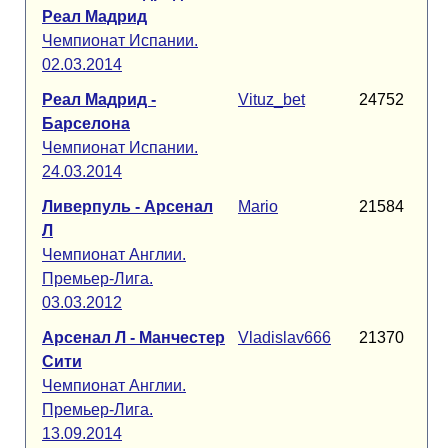
Реал Мадрид
Чемпионат Испании.
02.03.2014
Реал Мадрид -
Vituz_bet
24752
Барселона
Чемпионат Испании.
24.03.2014
Ливерпуль - Арсенал
Mario
21584
Л
Чемпионат Англии.
Премьер-Лига.
03.03.2012
Арсенал Л - Манчестер
Vladislav666
21370
Сити
Чемпионат Англии.
Премьер-Лига.
13.09.2014