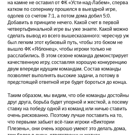
на камне не оставил от ФК «Усти-над-Лабем», сперва
катком по сопернику прошелся в выездной игре,
одолев со счетом 7:1, а потом дома добил 5:0.
Добавить в принципе нечего. Какой счет в первой
четвертьфинальной игре вы уже знаете. Какой можно
сделать вывод из всего вышесказанного: чересчур уж
был легким этот кубковый путь, чтобы это боком не
вышло ФК «Яблонец», чтобы игроки только не
расслабились. В этом сезоне команда демонстрирует
качественную игру, составляя хорошую конкуренцию
двум впереди идущим командам. Состав команды
позволяет выполнять высокие задачи, а потому в
предстоящей ответной игре будет бороться до конца.
Таким образом, мы видим, что обе команды достойны
друг друга, борьба будет упорной и жесткой, а посему
ставку на победу одной из команд или ничью ставить
очень рискованно. Поэтому лучше поставить на то,
что первыми забьют всё-таки игроки «Виктории
Плезень», они очень хорошо умеют это делать дома,