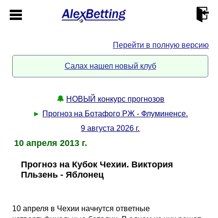
Перейти в полную версию
Главная
Салах нашел новый клуб
Кабинет
🔔
НОВЫЙ конкурс прогнозов
Контакты
►
Прогноз на Ботафого РЖ - Флуминенсе.
9 августа 2026 г.
Новости спорта
10 апреля 2013 г.
Всё о сайте
►
Прогноз на Кубок Чехии. Виктория
Пльзень - Яблонец
Прогнозы
Описание
►
10 апреля в Чехии начнутся ответные