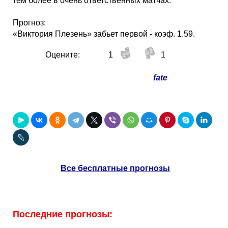
тем более в очень ответственных матчах.
Прогноз:
«Виктория Плезень» забьет первой - коэф. 1.59.
Оцените:
1
1
fate
Все бесплатные прогнозы
Последние прогнозы: