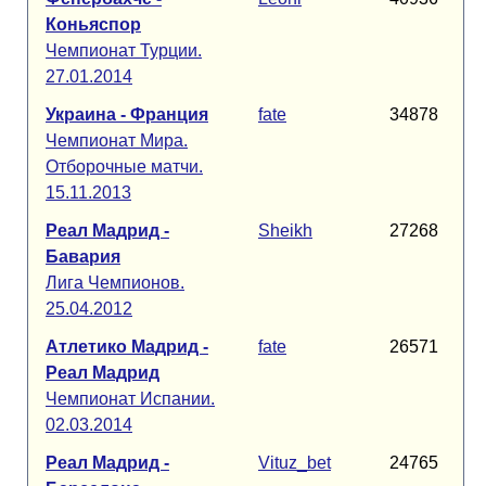
Коньяспор
Чемпионат Турции.
27.01.2014
Украина - Франция
fate
34878
Чемпионат Мира.
Отборочные матчи.
15.11.2013
Реал Мадрид -
Sheikh
27268
Бавария
Лига Чемпионов.
25.04.2012
Атлетико Мадрид -
fate
26571
Реал Мадрид
Чемпионат Испании.
02.03.2014
Реал Мадрид -
Vituz_bet
24765