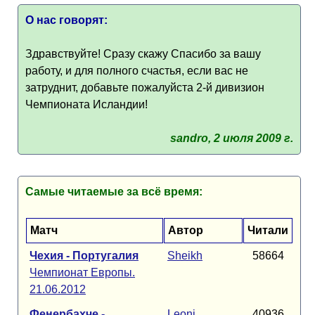
О нас говорят:
Здравствуйте! Сразу скажу Спасибо за вашу
работу, и для полного счастья, если вас не
затруднит, добавьте пожалуйста 2-й дивизион
Чемпионата Исландии!
sandro, 2 июля 2009 г.
Самые читаемые за всё время:
Матч
Автор
Читали
Чехия - Португалия
Sheikh
58664
Чемпионат Европы.
21.06.2012
Фенербахче -
Leoni
40936