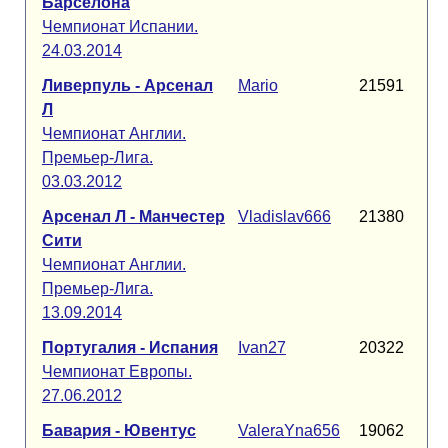
Барселона
Чемпионат Испании.
24.03.2014
Ливерпуль - Арсенал
Mario
21591
Л
Чемпионат Англии.
Премьер-Лига.
03.03.2012
Арсенал Л - Манчестер
Vladislav666
21380
Сити
Чемпионат Англии.
Премьер-Лига.
13.09.2014
Португалия - Испания
Ivan27
20322
Чемпионат Европы.
27.06.2012
Бавария - Ювентус
ValeraYna656
19062