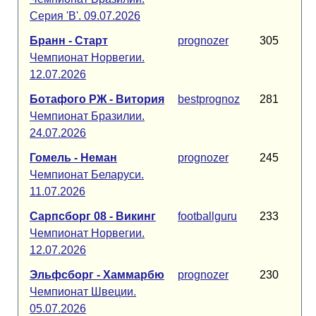
Серия 'B'. 09.07.2026
Бранн - Старт
prognozer
305
Чемпионат Норвегии.
12.07.2026
Ботафого РЖ - Витория
bestprognoz
281
Чемпионат Бразилии.
24.07.2026
Гомель - Неман
prognozer
245
Чемпионат Беларуси.
11.07.2026
Сарпсборг 08 - Викинг
footballguru
233
Чемпионат Норвегии.
12.07.2026
Эльфсборг - Хаммарбю
prognozer
230
Чемпионат Швеции.
05.07.2026