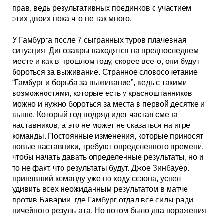
Кубок Европы (отбор)
прав, ведь результативных поединков с участием
этих двоих пока что не так много.
Лига Наций
У Гамбурга после 7 сыгранных туров плачевная
ситуация. Динозавры находятся на предпоследнем
месте и как в прошлом году, скорее всего, они будут
бороться за выживание. Странное словосочетание
“Гамбург и борьба за выживание”, ведь с такими
возможностями, которые есть у красноштанников
можно и нужно бороться за места в первой десятке и
выше. Который год подряд идет частая смена
наставников, а это не может не сказаться на игре
команды. Постоянные изменения, которые приносят
новые наставники, требуют определенного времени,
чтобы начать давать определенные результаты, но и
то не факт, что результаты будут. Джое Зинбауер,
принявший команду уже по ходу сезона, успел
удивить всех неожиданным результатом в матче
против Баварии, где Гамбург отдал все силы ради
ничейного результата. Но потом было два поражения