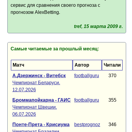
сервис для сравнения своего прогноза с
прогнозом AlexBetting.
tref, 15 марта 2009 г.
Самые читаемые за прошлый месяц:
Матч
Автор
Читали
А.Дзержинск - Витебск
footballguru
370
Чемпионат Беларуси.
12.07.2026
Броммапойкарна - ГАИС
footballguru
355
Чемпионат Швеции.
06.07.2026
Понте-Прета - Крисиума
bestprognoz
346
Чемпионат Бразилии.