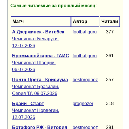
Самые читаемые за прошлый месяц:
Матч
Автор
Читали
А.Дзержинск - Витебск
footballguru
377
Чемпионат Беларуси.
12.07.2026
Броммапойкарна - ГАИС
footballguru
361
Чемпионат Швеции.
06.07.2026
Понте-Прета - Крисиума
bestprognoz
357
Чемпионат Бразилии.
Серия 'B'. 09.07.2026
Бранн - Старт
prognozer
318
Чемпионат Норвегии.
12.07.2026
Ботафого РЖ - Витория
bestprognoz
291