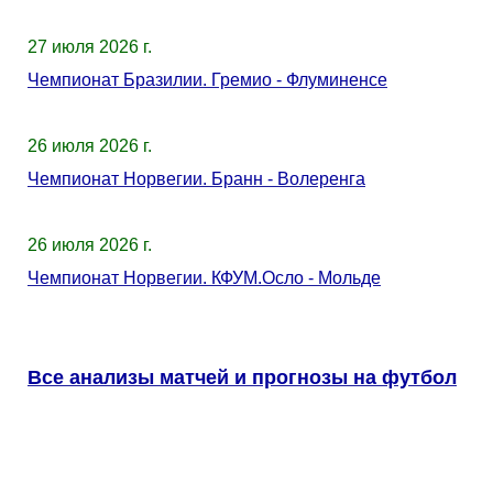
27 июля 2026 г.
Чемпионат Бразилии. Гремио - Флуминенсе
26 июля 2026 г.
Чемпионат Норвегии. Бранн - Волеренга
26 июля 2026 г.
Чемпионат Норвегии. КФУМ.Осло - Мольде
Все анализы матчей и прогнозы на футбол