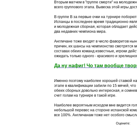
Вторым матчем в "группе смерти" на молодежн
всего группового этапа. Вывеска этой игры до
В группе B за первые очки на турнире поборют
Испанцы в последнее время традиционно явля
и молодежная сборная, которая обладает дейс
два недавних чемпиона мира.
Англичане тоже входят в число фаворитов нын
причин, их шансы на чемпионство смотрятся м
составах обеих команд известные, игроки дейс
ожидать только одного - красивого и зрелищно
Да ну нафиг! Чо там вообще твор
Именно поэтому наиболее хорошей ставкой на д
этапе в квалификации забили по 15 мячей, чт
обеих сборных довольно интересная, и сомнев
счет голам на турнире в такой игре.
Наиболее вероятным исходом мне видится гол
небольшой перевес на стороне испанской кома
все 100%. Англичанам тоже нет особого смысла
Оцените: