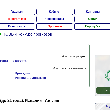
Главная
Кабинет
Контакты
Telegram Bot
Чемпионаты
Серии
Всё о сайте
Прогнозы
Еврокубки

НОВЫЙ конкурс прогнозов
сброс фильтра даты
вгуста
9 августа
·
сброс фильтра чемпионата
Ирландии
России. 1-й дивизион
Шамр
до 21 года). Испания - Англия
Че