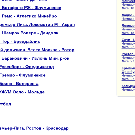
Манчест
Чемпион
. Ботафого РЖ - Флуминенсе
Лига. 18
Лацио -
 Ремо - Атлетико Минейро
Чемпион
ремьер-Лига. Локомотив М - Акрон
Локомот
Чемпион
 Шамрок Роверс - Дандолк
Лига. 18
Сочи - 
 Тор - Брейдаблик
Чемпион
Лига. 22
-й дивизион. Велес Москва - Ротор
Ростов 
Чемпион
 Барановичи - Ислочь Мин. р-он
Лига. 27
Русенборг - Фредрикстад
Крылья 
Оренбу
Гремио - Флуминенсе
Чемпион
Лига. 27
Бранн - Волеренга
Кальяри
Чемпион
 КФУМ.Осло - Мольде
утбол
емьер-Лига. Ростов - Краснодар