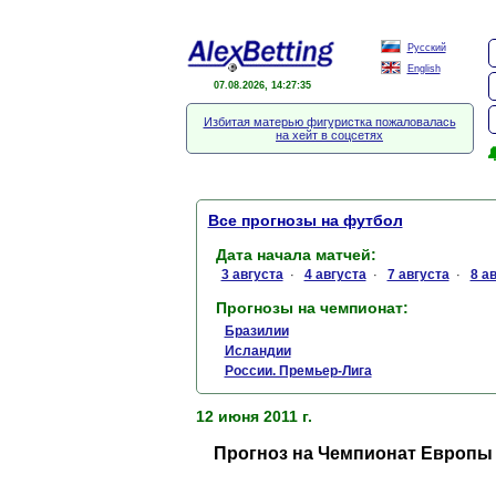
Русский
English
07.08.2026, 14:27:35
Избитая матерью фигуристка пожаловалась
на хейт в соцсетях

Все прогнозы на футбол
Дата начала матчей:
3 августа
4 августа
7 августа
8 а
·
·
·
Прогнозы на чемпионат:
Бразилии
Исландии
России. Премьер-Лига
12 июня 2011 г.
Прогноз на Чемпионат Европы (