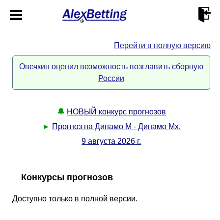
Перейти в полную версию
Главная
Овечкин оценил возможность возглавить сборную
России
Кабинет
Контакты
🔔
НОВЫЙ конкурс прогнозов
►
Прогноз на Динамо М - Динамо Мх.
Новости спорта
9 августа 2026 г.
Всё о сайте
►
Конкурсы прогнозов
Прогнозы
Описание
►
Доступно только в полной версии.