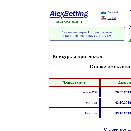
Русский
English
08.08.2026, 20:01:14
Российский игрок НХЛ рассказал о
недостающих продуктах в США

Конкурсы прогнозов
Ставки пользоват
Пользователь
Дата ст
valera287
28.09.2019
vangag
02.10.2019
Bogdan
03.10.2019
Ставки польз