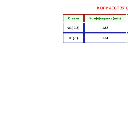
КОЛИЧЕСТВУ 
Ставка
Коэффициент (min)
Ф1(-1.5)
1.88
Ф1(-1)
1.61