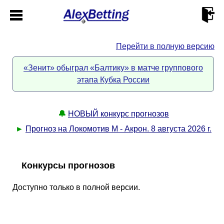
Перейти в полную версию
Главная
«Зенит» обыграл «Балтику» в матче группового
этапа Кубка России
Кабинет
Контакты
🔔
НОВЫЙ конкурс прогнозов
►
Прогноз на Локомотив М - Акрон. 8 августа 2026 г.
Новости спорта
Конкурсы прогнозов
Всё о сайте
►
Доступно только в полной версии.
Прогнозы
Описание
►