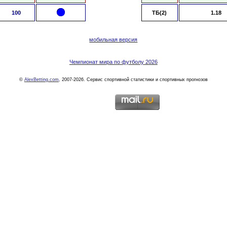
100
ТБ(2)
1.18
мобильная версия
Чемпионат мира по футболу 2026
©
AlexBetting.com
, 2007-2026. Сервис спортивной статистики и спортивных прогнозов