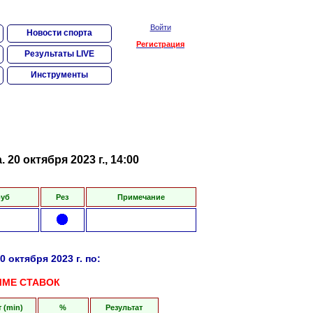
Войти
Новости спорта
Регистрация
Результаты LIVE
Инструменты
0 октября 2023 г., 14:00
руб
Рез
Примечание
 октября 2023 г. по:
МЕ СТАВОК
 (min)
%
Результат