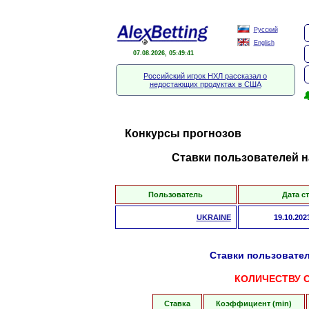
Русский
English
07.08.2026, 05:49:41
Российский игрок НХЛ рассказал о
недостающих продуктах в США

Конкурсы прогнозов
Ставки пользователей на
Пользователь
Дата с
UKRAINE
19.10.202
Ставки пользователе
КОЛИЧЕСТВУ 
Ставка
Коэффициент (min)