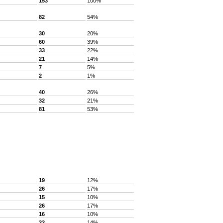
153
100%
82
54%
30
20%
60
39%
33
22%
21
14%
7
5%
2
1%
40
26%
32
21%
81
53%
19
12%
26
17%
15
10%
26
17%
16
10%
22
14%