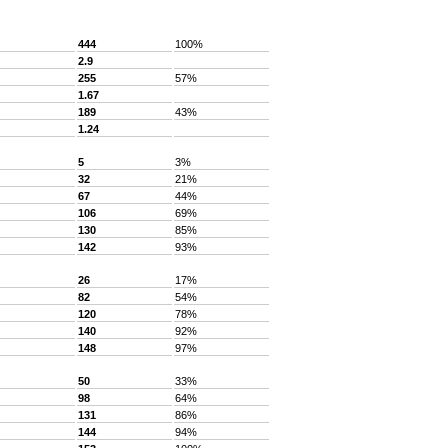
444
100%
2.9
255
57%
1.67
189
43%
1.24
5
3%
32
21%
67
44%
106
69%
130
85%
142
93%
26
17%
82
54%
120
78%
140
92%
148
97%
50
33%
98
64%
131
86%
144
94%