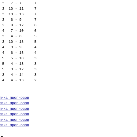
 3   7 - 7      7
 3  10 - 11     7
 3  10 - 13     7
 3   6 - 9      7
 2   9 - 12     6
 4   7 - 10     6
 3   4 - 8      5
 3  10 - 18     5
 4   3 - 9      4
 4   6 - 16     4
 5   5 - 10     3
 5   4 - 13     3
 5   3 - 12     3
 3   4 - 14     3
 4   4 - 13     2
тика прогнозов
тика прогнозов
тика прогнозов
тика прогнозов
тика прогнозов
тика прогнозов