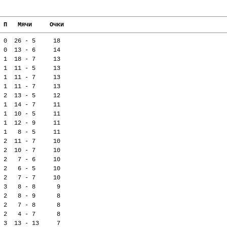
 П   Мячи     Очки
 0  26 - 5     18
 0  13 - 6     14
 1  18 - 7     13
 1  11 - 5     13
 1  11 - 7     13
 1  11 - 7     13
 2  13 - 5     12
 1  14 - 7     11
 1  10 - 5     11
 1  12 - 9     11
 1   8 - 5     11
 2  11 - 7     10
 2  10 - 7     10
 2   7 - 6     10
 2   6 - 5     10
 2   7 - 7     10
 3   8 - 8      9
 2   8 - 9      8
 2   7 - 8      8
 2   4 - 7      8
 3  13 - 13     7