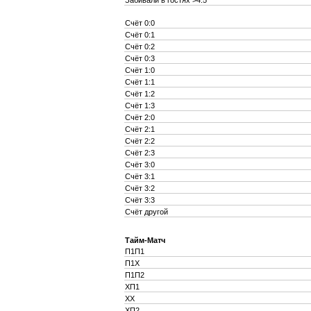
Забивали в гостях >4.5
Счёт 0:0
Счёт 0:1
Счёт 0:2
Счёт 0:3
Счёт 1:0
Счёт 1:1
Счёт 1:2
Счёт 1:3
Счёт 2:0
Счёт 2:1
Счёт 2:2
Счёт 2:3
Счёт 3:0
Счёт 3:1
Счёт 3:2
Счёт 3:3
Счёт другой
Тайм-Матч
П1П1
П1X
П1П2
XП1
XX
XП2