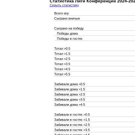
Статистика Лиги Конференций 2024-20
Скрыть статистику
Всего игр
Сыграно вничью
Сыграно на победу
Победы дома
Победы в гостях
Тотал >0.5
Тотал >1.5
Тотал >2.5
Тотал >3.5
Тотал >4.5
Тотал >5.5
Забивали дома >0.5
Забивали дома >1.5
Забивали дома >2.5
Забивали дома >3.5
Забивали дома >4.5
Забивали в гостях >0.5
Забивали в гостях >1.5
Забивали в гостях >2.5
Забивали в гостях >3.5