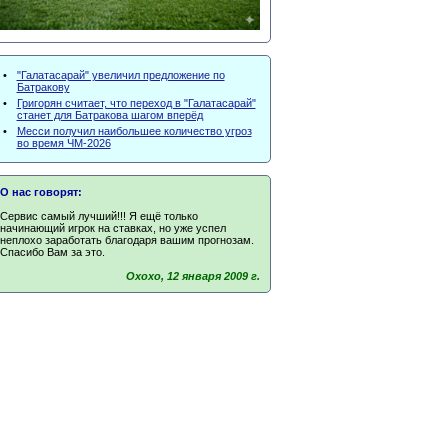
•
"Галатасарай" увеличил предложение по
Батракову
•
Григорян считает, что переход в "Галатасарай"
станет для Батракова шагом вперёд
•
Месси получил наибольшее количество угроз
во время ЧМ-2026
О нас говорят:
Сервис самый лучший!!! Я ещё только
начинающий игрок на ставках, но уже успел
неплохо заработать благодаря вашим прогнозам.
Спасибо Вам за это.
Oxoxo, 12 января 2009 г.