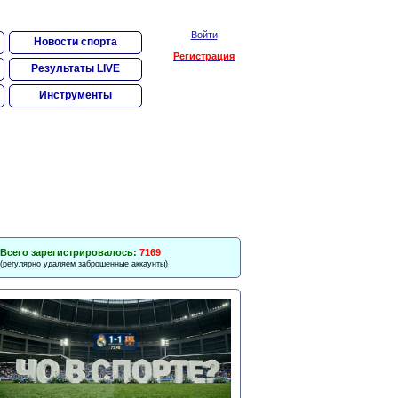
Войти
Новости спорта
Регистрация
Результаты LIVE
Инструменты
Всего зарегистрировалось:
7169
(регулярно удаляем заброшенные аккаунты)