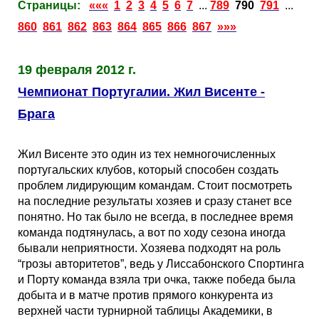
Таблицы
Ответы на вопросы
Бесплатные
►
Страницы:
«««
1
2
3
4
5
6
7
...
789
790
791
...
860
861
862
863
864
865
866
867
»»»
Еврокубки
Отзывы
Платные
Чемпионатов
►
19 февраля 2012 г.
Инструменты
Новости
Статистика
Серии
Лига Чемпионов
►
Чемпионат Португалии. Жил Висенте -
Брага
Telegram Bot
Партнёрка
Лига Европы
Поиск команд
Жил Висенте это один из тех немногочисленных
Вакансии
Лига Конференций
Расчёт системы
португальских клубов, который способен создать
проблем лидирующим командам. Стоит посмотреть
на последние результаты хозяев и сразу станет все
Реклама
Чемпионат Мира
На что ставят?
понятно. Но так было не всегда, в последнее время
команда подтянулась, а вот по ходу сезона иногда
RSS
Чемпионат Европы
Telegram Bot
бывали неприятности. Хозяева подходят на роль
“грозы авторитетов”, ведь у Лиссабонского Спортинга
и Порту команда взяла три очка, также победа была
Контакты
Кубок Мира (отбор)
добыта и в матче против прямого конкурента из
верхней части турнирной таблицы Академики, в