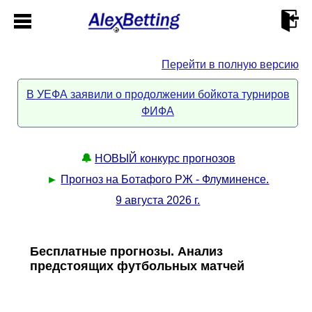
Перейти в полную версию
Главная
В УЕФА заявили о продолжении бойкота турниров
ФИФА
Кабинет
Контакты
🔔
НОВЫЙ конкурс прогнозов
►
Прогноз на Ботафого РЖ - Флуминенсе.
Новости спорта
9 августа 2026 г.
Всё о сайте
►
Бесплатные прогнозы. Анализ
предстоящих футбольных матчей
Прогнозы
Описание
►