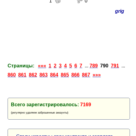
1
0
grig
Страницы:
«««
1
2
3
4
5
6
7
...
789
790
791
...
860
861
862
863
864
865
866
867
»»»
Всего зарегистрировалось:
7169
(регулярно удаляем заброшенные аккаунты)