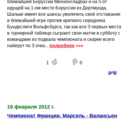
ближайшей Боруссии Менхенгладбах и на 5 от
идущей на 1-ом месте Боруссии из Дортмунда,
Шальке имеет все шансы увеличить своё отставание
в ближайшей игре против крепкого середняка
Бундеслиги Вольфсбурга, так как все 3 первых места
в турнирной таблице сыграют свои матчи в субботу с
командами из подвала чемпионата и скорее всего
наберут по 3 очка...
подробнее
»»»
1
0
grig
19 февраля 2012 г.
Чемпионат Франции. Марсель - Валансьен