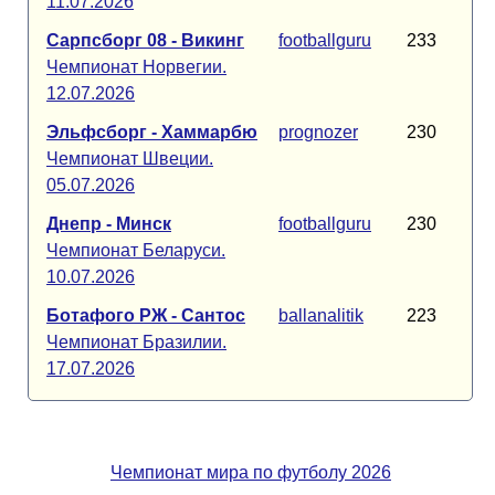
11.07.2026
Сарпсборг 08 - Викинг
footballguru
233
Чемпионат Норвегии.
12.07.2026
Эльфсборг - Хаммарбю
prognozer
230
Чемпионат Швеции.
05.07.2026
Днепр - Минск
footballguru
230
Чемпионат Беларуси.
10.07.2026
Ботафого РЖ - Сантос
ballanalitik
223
Чемпионат Бразилии.
17.07.2026
Чемпионат мира по футболу 2026