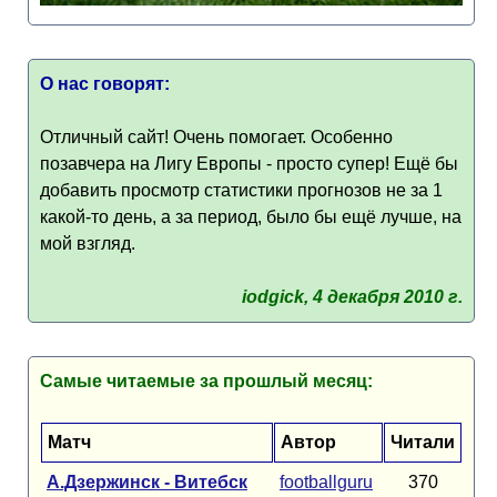
О нас говорят:
Отличный сайт! Очень помогает. Особенно
позавчера на Лигу Европы - просто супер! Ещё бы
добавить просмотр статистики прогнозов не за 1
какой-то день, а за период, было бы ещё лучше, на
мой взгляд.
iodgick, 4 декабря 2010 г.
Самые читаемые за прошлый месяц:
Матч
Автор
Читали
А.Дзержинск - Витебск
footballguru
370