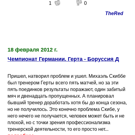
1
0
TheRed
18 февраля 2012 г.
Чемпионат Германии. Герта - Боруссия Д
Пришел, натворил проблем и ушел. Михаэль Скиббе
был тренером Герты всего пять матчей, но за эти
пять поединков результаты поражают, один забитый
мяч и двенадцать пропущенных. А планировал
бывший тренер доработать хотя бы до конца сезона,
но не получилось. Это конечно проблема Скибе, у
него нечего не получается, человек может быть и не
плохой, но с точки зрения профессионализма
тренерской деятельности, то его просто нет...