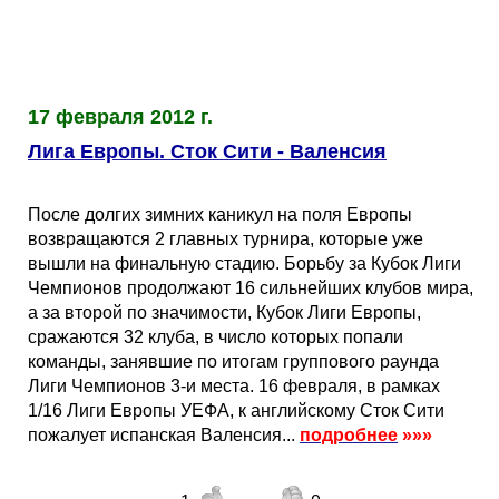
17 февраля 2012 г.
Лига Европы. Сток Сити - Валенсия
После долгих зимних каникул на поля Европы
возвращаются 2 главных турнира, которые уже
вышли на финальную стадию. Борьбу за Кубок Лиги
Чемпионов продолжают 16 сильнейших клубов мира,
а за второй по значимости, Кубок Лиги Европы,
сражаются 32 клуба, в число которых попали
команды, занявшие по итогам группового раунда
Лиги Чемпионов 3-и места. 16 февраля, в рамках
1/16 Лиги Европы УЕФА, к английскому Сток Сити
пожалует испанская Валенсия...
подробнее
»»»