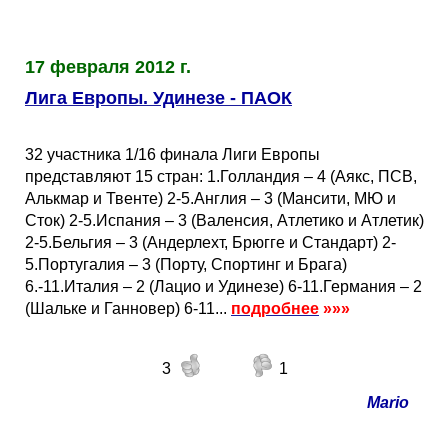
17 февраля 2012 г.
Лига Европы. Удинезе - ПАОК
32 участника 1/16 финала Лиги Европы
представляют 15 стран: 1.Голландия – 4 (Аякс, ПСВ,
Алькмар и Твенте) 2-5.Англия – 3 (Мансити, МЮ и
Сток) 2-5.Испания – 3 (Валенсия, Атлетико и Атлетик)
2-5.Бельгия – 3 (Андерлехт, Брюгге и Стандарт) 2-
5.Португалия – 3 (Порту, Спортинг и Брага)
6.-11.Италия – 2 (Лацио и Удинезе) 6-11.Германия – 2
(Шальке и Ганновер) 6-11...
подробнее
»»»
3
1
Mario