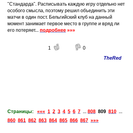
"Стандарда". Расписывать каждую игру отдельно нет
особого смысла, поэтому решил объединить эти
матчи в один пост. Бельгийский клуб на данный
момент занимает первое место в группе и вряд ли
его потеряет...
подробнее
»»»
1
0
TheRed
Страницы:
«««
1
2
3
4
5
6
7
...
808
809
810
...
860
861
862
863
864
865
866
867
»»»