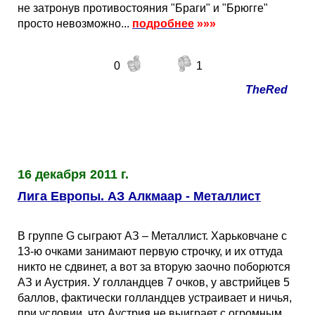
не затронув противостояния "Браги" и "Брюгге"
просто невозможно...
подробнее
»»»
0
1
TheRed
16 декабря 2011 г.
Лига Европы. АЗ Алкмаар - Металлист
В группе G сыграют АЗ – Металлист. Харьковчане с
13-ю очками занимают первую строчку, и их оттуда
никто не сдвинет, а вот за вторую заочно поборются
АЗ и Аустрия. У голландцев 7 очков, у австрийцев 5
баллов, фактически голландцев устраивает и ничья,
при условии, что Аустрия не выиграет с огромным