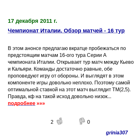
17 декабря 2011 г.
Чемпионат Италии. Обзор матчей - 16 тур
В этом анонсе предлагаю вкратце пробежаться по
предстоящим матчам 16-ого тура Серии А
чемпионата Италии. Открывает тур матч между Кьево
и Кальяри. Команды достаточно равные, обе
проповедуют игру от обороны. И выглядят в этом
компоненте игры довольно неплохо. Поэтому самой
оптимальной ставкой на этот матч выглядит ТМ(2,5).
Правда, кф на такой исход довольно низок...
подробнее
»»»
2
0
grinia307