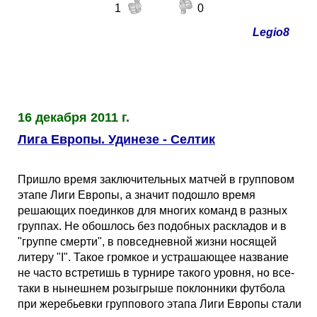
1
0
Legio8
16 декабря 2011 г.
Лига Европы. Удинезе - Селтик
Пришло время заключительных матчей в групповом
этапе Лиги Европы, а значит подошло время
решающих поединков для многих команд в разных
группах. Не обошлось без подобных раскладов и в
"группе смерти", в повседневной жизни носящей
литеру "I". Такое громкое и устрашающее название
не часто встретишь в турнире такого уровня, но все-
таки в нынешнем розыгрыше поклонники футбола
при жеребьевки группового этапа Лиги Европы стали