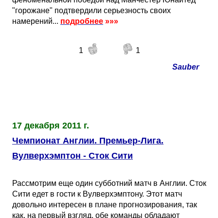
"горожане" подтвердили серьезность своих
намерений...
подробнее
»»»
1
1
Sauber
17 декабря 2011 г.
Чемпионат Англии. Премьер-Лига.
Вулверхэмптон - Сток Сити
Рассмотрим еще один субботний матч в Англии. Сток
Сити едет в гости к Вулверхэмптону. Этот матч
довольно интересен в плане прогнозирования, так
как, на первый взгляд, обе команды обладают