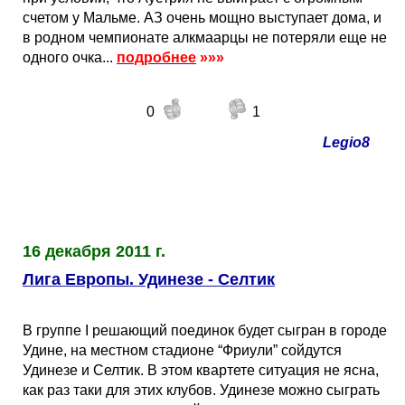
счетом у Мальме. АЗ очень мощно выступает дома, и
в родном чемпионате алкмаарцы не потеряли еще не
одного очка...
подробнее
»»»
0
1
Legio8
16 декабря 2011 г.
Лига Европы. Удинезе - Селтик
В группе I решающий поединок будет сыгран в городе
Удине, на местном стадионе “Фриули” сойдутся
Удинезе и Селтик. В этом квартете ситуация не ясна,
как раз таки для этих клубов. Удинезе можно сыграть