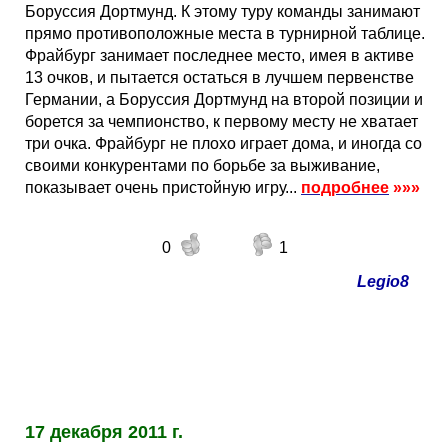
Боруссия Дортмунд. К этому туру команды занимают
прямо противоположные места в турнирной таблице.
Фрайбург занимает последнее место, имея в активе
13 очков, и пытается остаться в лучшем первенстве
Германии, а Боруссия Дортмунд на второй позиции и
борется за чемпионство, к первому месту не хватает
три очка. Фрайбург не плохо играет дома, и иногда со
своими конкурентами по борьбе за выживание,
показывает очень пристойную игру...
подробнее
»»»
0
1
Legio8
17 декабря 2011 г.