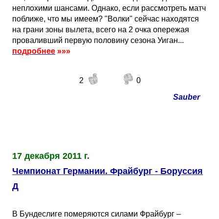
неплохими шансами. Однако, если рассмотреть матч
поближе, что мы имеем? "Волки" сейчас находятся
на грани зоны вылета, всего на 2 очка опережая
проваливший первую половину сезона Уиган...
подробнее
»»»
2
0
Sauber
17 декабря 2011 г.
Чемпионат Германии. Фрайбург - Боруссия
Д
В Бундеслиге померяются силами Фрайбург –