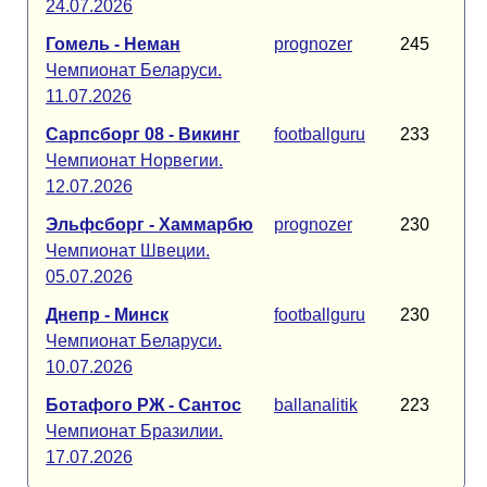
24.07.2026
Гомель - Неман
prognozer
245
Чемпионат Беларуси.
11.07.2026
Сарпсборг 08 - Викинг
footballguru
233
Чемпионат Норвегии.
12.07.2026
Эльфсборг - Хаммарбю
prognozer
230
Чемпионат Швеции.
05.07.2026
Днепр - Минск
footballguru
230
Чемпионат Беларуси.
10.07.2026
Ботафого РЖ - Сантос
ballanalitik
223
Чемпионат Бразилии.
17.07.2026