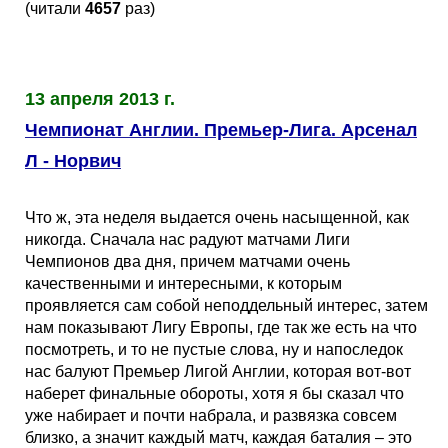
(читали
4657
раз)
Кубок Европы (отбор)
Лига Наций
13 апреля 2013 г.
Чемпионат Англии. Премьер-Лига. Арсенал
Л - Норвич
Что ж, эта неделя выдается очень насыщенной, как
никогда. Сначала нас радуют матчами Лиги
Чемпионов два дня, причем матчами очень
качественными и интересными, к которым
проявляется сам собой неподдельный интерес, затем
нам показывают Лигу Европы, где так же есть на что
посмотреть, и то не пустые слова, ну и напоследок
нас балуют Премьер Лигой Англии, которая вот-вот
наберет финальные обороты, хотя я бы сказал что
уже набирает и почти набрала, и развязка совсем
близко, а значит каждый матч, каждая баталия – это