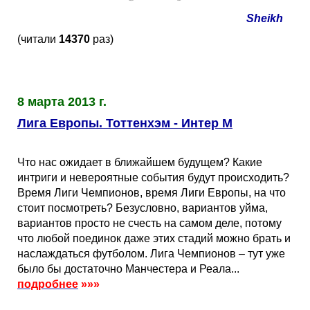
Sheikh
(читали
14370
раз)
8 марта 2013 г.
Лига Европы. Тоттенхэм - Интер М
Что нас ожидает в ближайшем будущем? Какие
интриги и невероятные события будут происходить?
Время Лиги Чемпионов, время Лиги Европы, на что
стоит посмотреть? Безусловно, вариантов уйма,
вариантов просто не счесть на самом деле, потому
что любой поединок даже этих стадий можно брать и
наслаждаться футболом. Лига Чемпионов – тут уже
было бы достаточно Манчестера и Реала...
подробнее
»»»