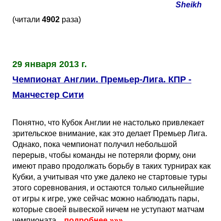
Sheikh
(читали
4902
раза)
29 января 2013 г.
Чемпионат Англии. Премьер-Лига. КПР -
Манчестер Сити
Понятно, что Кубок Англии не настолько привлекает
зрительское внимание, как это делает Премьер Лига.
Однако, пока чемпионат получил небольшой
перерыв, чтобы команды не потеряли форму, они
имеют право продолжать борьбу в таких турнирах как
Кубки, а учитывая что уже далеко не стартовые туры
этого соревнования, и остаются только сильнейшие
от игры к игре, уже сейчас можно наблюдать пары,
которые своей вывеской ничем не уступают матчам
чемпионата...
подробнее
»»»