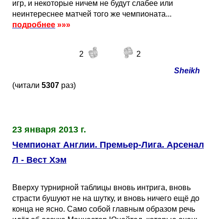
игр, и некоторые ничем не будут слабее или
неинтереснее матчей того же чемпионата...
подробнее
»»»
2
2
Sheikh
(читали
5307
раз)
23 января 2013 г.
Чемпионат Англии. Премьер-Лига. Арсенал
Л - Вест Хэм
Вверху турнирной таблицы вновь интрига, вновь
страсти бушуют не на шутку, и вновь ничего ещё до
конца не ясно. Само собой главным образом речь