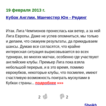
19 февраля 2013 г.
Кубок Англии. Манчестер Юн - Рединг
Итак. Лига Чемпионов пронеслась как ветер, а за ней
Лига Европы. Даже не успев опомниться, мы только
и делаем, что смакуем результаты, да прикидываем
шансы. Думаю все согласятся, что крайне
интересная ситуация вырисовывается во всех
турнирах, во многих матчах, особенно где участвуют
английские клубы. Премьер Лига пока взяла
небольшой перерыв, и в это время, помимо
еврокубков, некоторые клубы, что посмелее, имеют
счастливую возможность поиграть мускулами в
Кубках страны...
подробнее
»»»
2
2
Sheikh