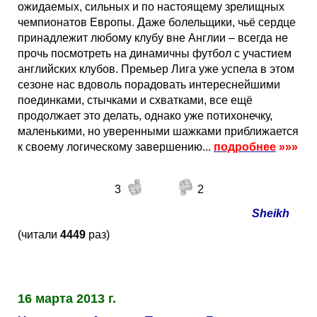
ожидаемых, сильных и по настоящему зрелищных
чемпионатов Европы. Даже болельщики, чьё сердце
принадлежит любому клубу вне Англии – всегда не
прочь посмотреть на динамичны футбол с участием
английских клубов. Премьер Лига уже успела в этом
сезоне нас вдоволь порадовать интереснейшими
поединками, стычками и схватками, все ещё
продолжает это делать, однако уже потихонечку,
маленькими, но уверенными шажками приближается
к своему логическому завершению...
подробнее
»»»
3
2
Sheikh
(читали
4449
раз)
16 марта 2013 г.