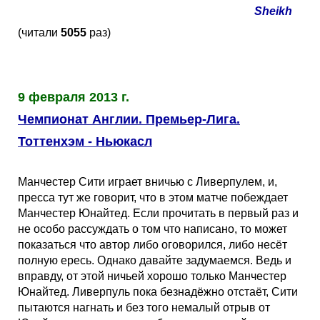
Sheikh
(читали
5055
раз)
9 февраля 2013 г.
Чемпионат Англии. Премьер-Лига.
Тоттенхэм - Ньюкасл
Манчестер Сити играет вничью с Ливерпулем, и,
пресса тут же говорит, что в этом матче побеждает
Манчестер Юнайтед. Если прочитать в первый раз и
не особо рассуждать о том что написано, то может
показаться что автор либо оговорился, либо несёт
полную ересь. Однако давайте задумаемся. Ведь и
вправду, от этой ничьей хорошо только Манчестер
Юнайтед. Ливерпуль пока безнадёжно отстаёт, Сити
пытаются нагнать и без того немалый отрыв от