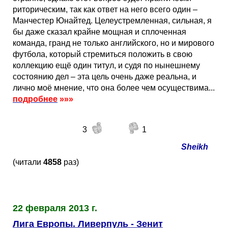
риторическим, так как ответ на него всего один –
Манчестер Юнайтед. Целеустремленная, сильная, я
бы даже сказал крайне мощная и сплоченная
команда, гранд не только английского, но и мирового
футбола, который стремиться положить в свою
коллекцию ещё один титул, и судя по нынешнему
состоянию дел – эта цель очень даже реальна, и
лично моё мнение, что она более чем осуществима...
подробнее
»»»
3
1
Sheikh
(читали
4858
раз)
22 февраля 2013 г.
Лига Европы. Ливерпуль - Зенит