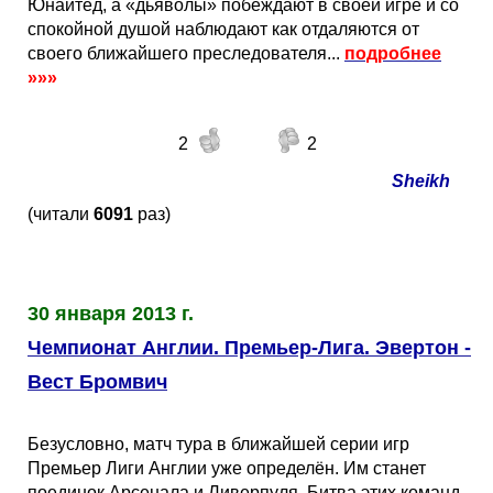
Юнайтед, а «дьяволы» побеждают в своей игре и со
спокойной душой наблюдают как отдаляются от
своего ближайшего преследователя...
подробнее
»»»
2
2
Sheikh
(читали
6091
раз)
30 января 2013 г.
Чемпионат Англии. Премьер-Лига. Эвертон -
Вест Бромвич
Безусловно, матч тура в ближайшей серии игр
Премьер Лиги Англии уже определён. Им станет
поединок Арсенала и Ливерпуля. Битва этих команд