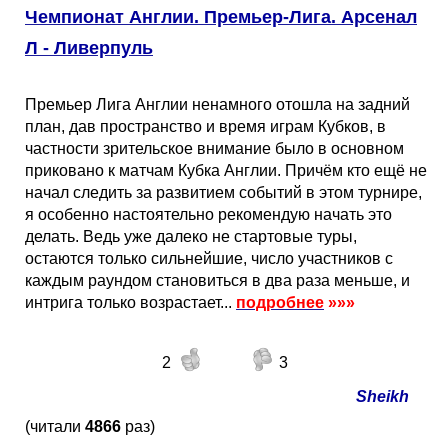
Чемпионат Англии. Премьер-Лига. Арсенал
Л - Ливерпуль
Премьер Лига Англии ненамного отошла на задний
план, дав пространство и время играм Кубков, в
частности зрительское внимание было в основном
приковано к матчам Кубка Англии. Причём кто ещё не
начал следить за развитием событий в этом турнире,
я особенно настоятельно рекомендую начать это
делать. Ведь уже далеко не стартовые туры,
остаются только сильнейшие, число участников с
каждым раундом становиться в два раза меньше, и
интрига только возрастает...
подробнее
»»»
2
3
Sheikh
(читали
4866
раз)