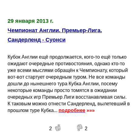
29 января 2013 г.
Чемпионат Англии. Премьер-Лига.
Сандерленд - Суонси
Кубок Англии ещё продолжается, кого-то ещё только
ожидают очередные противостояния, однако кто-то
уже всеми мыслями обращён к Чемпионату, который
вот-вот стартует очередным туром. Не все команды
дошли до нынешнего тура Кубка Англии, посему
некоторые команды просто томятся в ожидании
очередных игр Премьер Лиги восстанавливая силы.
К таковым можно отнести Сандерленд, вылетевший в
прошлом туре Кубка...
подробнее
»»»
2
2