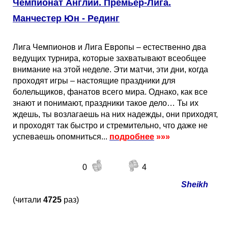
Чемпионат Англии. Премьер-Лига.
Манчестер Юн - Рединг
Лига Чемпионов и Лига Европы – естественно два
ведущих турнира, которые захватывают всеобщее
внимание на этой неделе. Эти матчи, эти дни, когда
проходят игры – настоящие праздники для
болельщиков, фанатов всего мира. Однако, как все
знают и понимают, праздники такое дело… Ты их
ждешь, ты возлагаешь на них надежды, они приходят,
и проходят так быстро и стремительно, что даже не
успеваешь опомниться...
подробнее
»»»
0
4
Sheikh
(читали
4725
раз)