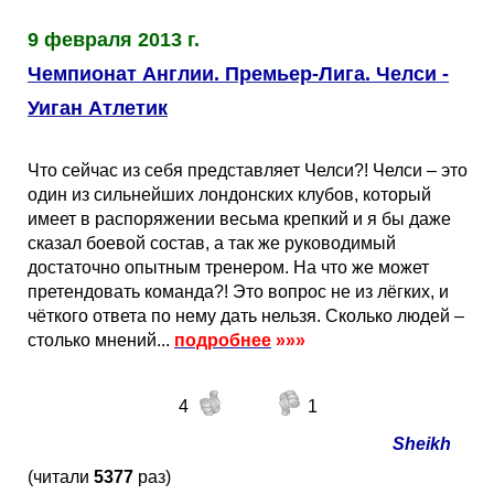
9 февраля 2013 г.
Чемпионат Англии. Премьер-Лига. Челси -
Уиган Атлетик
Что сейчас из себя представляет Челси?! Челси – это
один из сильнейших лондонских клубов, который
имеет в распоряжении весьма крепкий и я бы даже
сказал боевой состав, а так же руководимый
достаточно опытным тренером. На что же может
претендовать команда?! Это вопрос не из лёгких, и
чёткого ответа по нему дать нельзя. Сколько людей –
столько мнений...
подробнее
»»»
4
1
Sheikh
(читали
5377
раз)