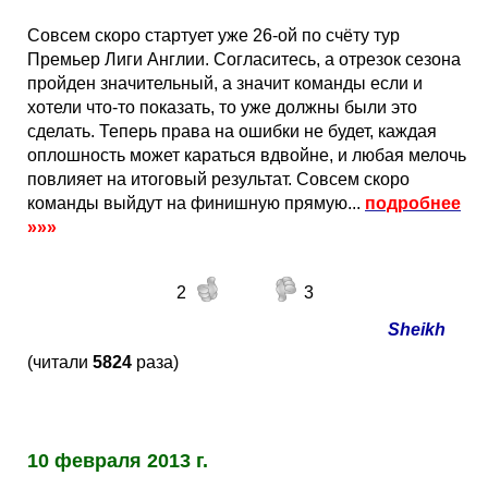
Совсем скоро стартует уже 26-ой по счёту тур
Премьер Лиги Англии. Согласитесь, а отрезок сезона
пройден значительный, а значит команды если и
хотели что-то показать, то уже должны были это
сделать. Теперь права на ошибки не будет, каждая
оплошность может караться вдвойне, и любая мелочь
повлияет на итоговый результат. Совсем скоро
команды выйдут на финишную прямую...
подробнее
»»»
2
3
Sheikh
(читали
5824
раза)
10 февраля 2013 г.