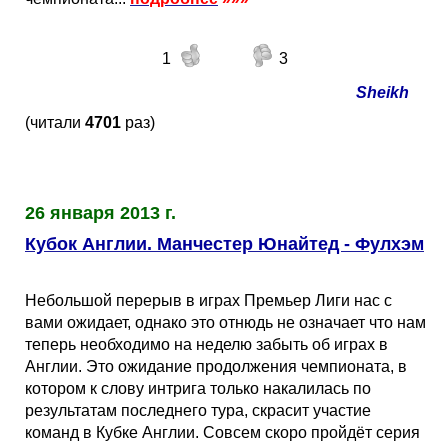
1
3
Sheikh
(читали
4701
раз)
26 января 2013 г.
Кубок Англии. Манчестер Юнайтед - Фулхэм
Небольшой перерыв в играх Премьер Лиги нас с
вами ожидает, однако это отнюдь не означает что нам
теперь необходимо на неделю забыть об играх в
Англии. Это ожидание продолжения чемпионата, в
котором к слову интрига только накалилась по
результатам последнего тура, скрасит участие
команд в Кубке Англии. Совсем скоро пройдёт серия