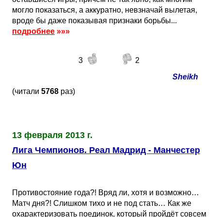
могло показаться, а аккуратно, невзначай вылетая,
вроде бы даже показывая признаки борьбы...
подробнее
»»»
3
2
Sheikh
(читали
5768
раз)
13 февраля 2013 г.
Лига Чемпионов. Реал Мадрид - Манчестер
Юн
Противостояние года?! Вряд ли, хотя и возможно…
Матч дня?! Слишком тихо и не под стать… Как же
охарактеризовать поединок, который пройдёт совсем