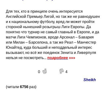
Для тех, кто в принципе очень интересуется
Английской Премьер Лигой, но так же не равнодушен
и к национальному футболу, вряд ли может пройти
стороной нынешний розыгрыш Лиги Европы. Да
понятно что турнир не самый главный в Европе, и да
матчи Лиги Чемпионов, вроде Арсенал – Бавария
или Милан – Барселона, а так же Реал – Манчестер
Юнайтед, куда больший и неподдельный интерес
вызывают, но всё же поединок Зенита и Ливерпуля
нельзя не посмотреть...
подробнее
»»»
0
4
Sheikh
(читали
6756
раз)