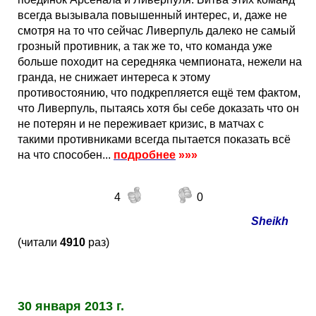
всегда вызывала повышенный интерес, и, даже не
смотря на то что сейчас Ливерпуль далеко не самый
грозный противник, а так же то, что команда уже
больше походит на середняка чемпионата, нежели на
гранда, не снижает интереса к этому
противостоянию, что подкрепляется ещё тем фактом,
что Ливерпуль, пытаясь хотя бы себе доказать что он
не потерян и не переживает кризис, в матчах с
такими противниками всегда пытается показать всё
на что способен...
подробнее
»»»
4
0
Sheikh
(читали
4910
раз)
30 января 2013 г.