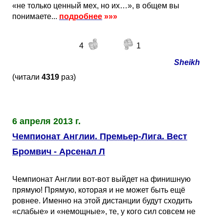
«не только ценный мех, но их…», в общем вы
понимаете...
подробнее
»»»
4
1
Sheikh
(читали
4319
раз)
6 апреля 2013 г.
Чемпионат Англии. Премьер-Лига. Вест
Бромвич - Арсенал Л
Чемпионат Англии вот-вот выйдет на финишную
прямую! Прямую, которая и не может быть ещё
ровнее. Именно на этой дистанции будут сходить
«слабые» и «немощные», те, у кого сил совсем не