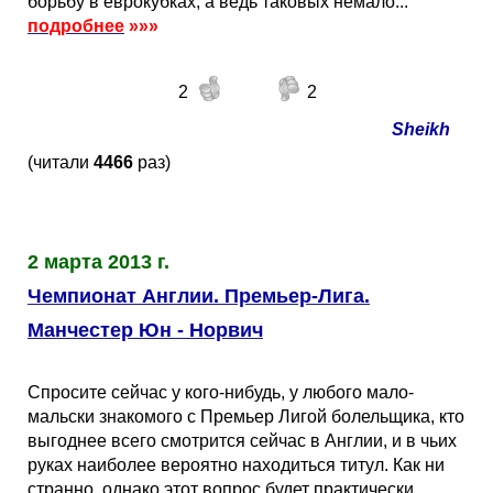
борьбу в еврокубках, а ведь таковых немало...
подробнее
»»»
2
2
Sheikh
(читали
4466
раз)
2 марта 2013 г.
Чемпионат Англии. Премьер-Лига.
Манчестер Юн - Норвич
Спросите сейчас у кого-нибудь, у любого мало-
мальски знакомого с Премьер Лигой болельщика, кто
выгоднее всего смотрится сейчас в Англии, и в чьих
руках наиболее вероятно находиться титул. Как ни
странно, однако этот вопрос будет практически