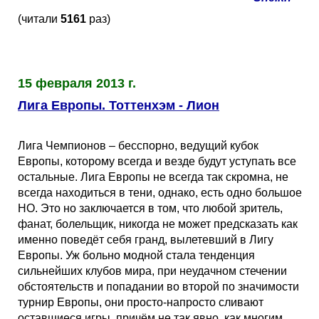
(читали
5161
раз)
15 февраля 2013 г.
Лига Европы. Тоттенхэм - Лион
Лига Чемпионов – бесспорно, ведущий кубок
Европы, которому всегда и везде будут уступать все
остальные. Лига Европы не всегда так скромна, не
всегда находиться в тени, однако, есть одно большое
НО. Это но заключается в том, что любой зритель,
фанат, болельщик, никогда не может предсказать как
именно поведёт себя гранд, вылетевший в Лигу
Европы. Уж больно модной стала тенденция
сильнейших клубов мира, при неудачном стечении
обстоятельств и попадании во второй по значимости
турнир Европы, они просто-напросто сливают
оставшиеся игры, причём не так явно, как многим