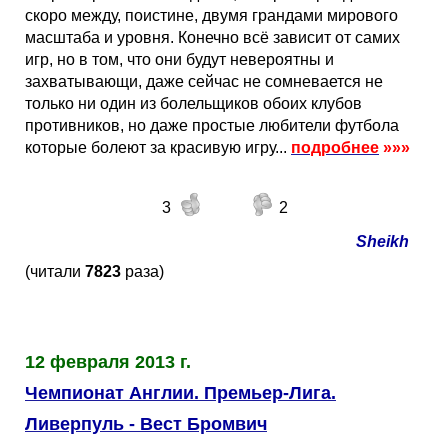
скоро между, поистине, двумя грандами мирового
масштаба и уровня. Конечно всё зависит от самих
игр, но в том, что они будут невероятны и
захватывающи, даже сейчас не сомневается не
только ни один из болельщиков обоих клубов
противников, но даже простые любители футбола
которые болеют за красивую игру...
подробнее
»»»
3
2
Sheikh
(читали
7823
раза)
12 февраля 2013 г.
Чемпионат Англии. Премьер-Лига.
Ливерпуль - Вест Бромвич