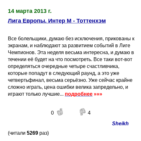
14 марта 2013 г.
Лига Европы. Интер М - Тоттенхэм
Все болельщики, думаю без исключения, прикованы к
экранам, и наблюдают за развитием событий в Лиге
Чемпионов. Эта неделя весьма интересна, и думаю в
течении её будет на что посмотреть. Все таки вот-вот
определяться очередные четыре счастливчика,
которые попадут в следующий раунд, а это уже
четвертьфинал, весьма серьёзно. Уже сейчас крайне
сложно играть, цена ошибки велика запредельно, и
играют только лучшие...
подробнее
»»»
0
4
Sheikh
(читали
5269
раз)