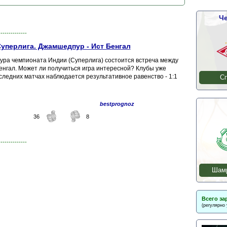
Че
--------------
уперлига. Джамшедпур - Ист Бенгал
 тура чемпионата Индии (Суперлига) состоится встреча между
гал. Может ли получиться игра интересной? Клубы уже
оследних матчах наблюдается результативное равенство - 1:1
Сп
bestprognoz
36
8
--------------
Шамр
Всего за
(регулярно