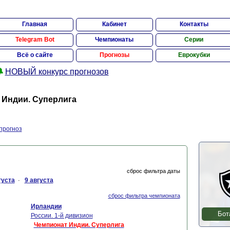
Главная
Кабинет
Контакты
Telegram Bot
Чемпионаты
Серии
Всё о сайте
Прогнозы
Еврокубки

НОВЫЙ конкурс прогнозов
 Индии. Суперлига
прогноз
сброс фильтра даты
густа
9 августа
·
сброс фильтра чемпионата
Ирландии
Бот
России. 1-й дивизион
Чемпионат Индии. Суперлига