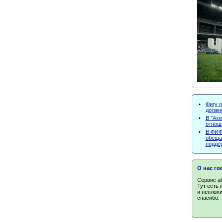
•
Фигу о
должн
•
В "Ах
отнош
•
В ФИФ
обеща
подде
О нас го
Сервис al
Тут есть
и неплохи
спасибо.