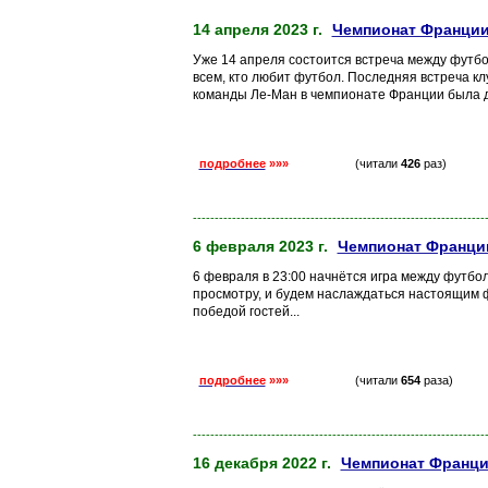
14 апреля 2023 г.
Чемпионат Франции.
Уже 14 апреля состоится встреча между футб
всем, кто любит футбол. Последняя встреча к
команды Ле-Ман в чемпионате Франции была до
подробнее
»»»
(читали
426
раз)
-------------------------------------------------------------------
6 февраля 2023 г.
Чемпионат Франции
6 февраля в 23:00 начнётся игра между футбо
просмотру, и будем наслаждаться настоящим 
победой гостей...
подробнее
»»»
(читали
654
раза)
-------------------------------------------------------------------
16 декабря 2022 г.
Чемпионат Франции