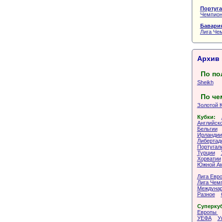
Португа
Чемпион
Бавария
Лига Чем
Архив 
По по
Sheikh
По че
Золотой 
Кубки:
Английско
Бельгии
Ирландии
Либертад
Португал
Турции
Хорватии
Южной А
Лига Евр
Лига Чем
Междунар
Разное
Суперку
Европы
УЕФА
У