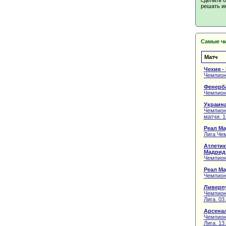
решать и
Самые чи
Матч
Чехия -
Чемпион
Фенерба
Чемпиона
Украина
Чемпион
матчи. 1
Реал Ма
Лига Чем
Атлетик
Мадрид
Чемпион
Реал Ма
Чемпион
Ливерпу
Чемпион
Лига. 03
Арсенал
Чемпион
Лига. 13