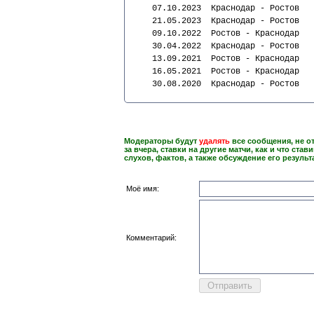
  07.10.2023  Краснодар - Ростов   
  21.05.2023  Краснодар - Ростов   
  09.10.2022  Ростов - Краснодар   
  30.04.2022  Краснодар - Ростов   
  13.09.2021  Ростов - Краснодар   
  16.05.2021  Ростов - Краснодар   
  30.08.2020  Краснодар - Ростов   
Модераторы будут
удалять
все сообщения, не о
за вчера, ставки на другие матчи, как и что став
слухов, фактов, а также обсуждение его результ
Моё имя:
Комментарий: