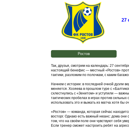
27
Ростов
Так, друзья, смотрим на календарь: 27 сентябр
настоящий бенефис — местный «Ростов» проти
тактики, разложим по полочкам, с каким багаж
Начнем с истории: в последней очной дуэли ве
меняется. Хозяева в прошлом туре с «Балтико
схлестнулись с «Зенитом» и уступили — важны
тактических пробелах в играх против сильных 
использовать это и выжать из матча хотя бы о
«Ростов» — команда, которая сейчас находится
восторг. Однако есть важный нюанс: дома они 
том, что на своём поле они чувствуют себя ув
Если тренер сможет настроить ребят на агрес