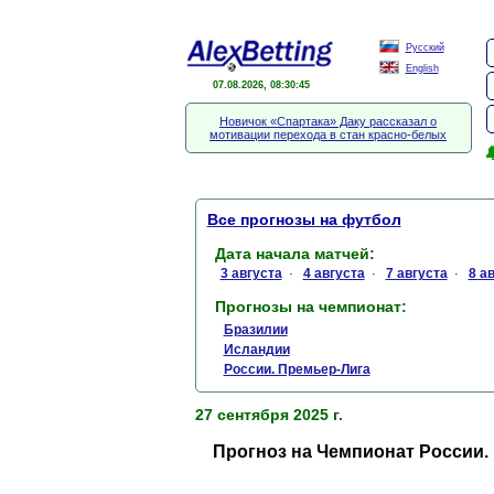
Русский
English
07.08.2026, 08:30:46
Новичок «Спартака» Даку рассказал о
мотивации перехода в стан красно-белых

Все прогнозы на футбол
Дата начала матчей:
3 августа
4 августа
7 августа
8 а
·
·
·
Прогнозы на чемпионат:
Бразилии
Исландии
России. Премьер-Лига
27 сентября 2025 г.
Прогноз на Чемпионат России. 