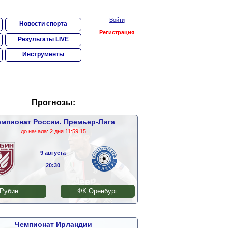
Войти
Новости спорта
Регистрация
Результаты LIVE
Инструменты
Прогнозы:
мпионат России. Премьер-Лига
до начала:
2 дня 11:59:14
9 августа
20:30
Рубин
ФК Оренбург
Чемпионат Ирландии