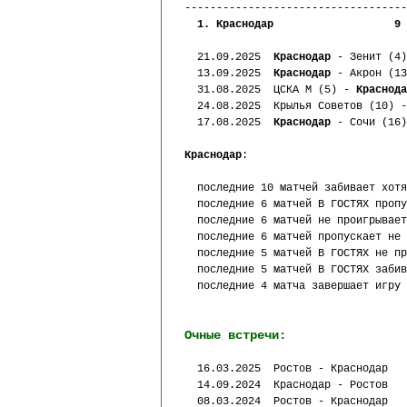
-----------------------------------
  1. Краснодар                   9 
  21.09.2025  
Краснодар
 - Зенит (4)
  13.09.2025  
Краснодар
 - Акрон (13
  31.08.2025  ЦСКА М (5) - 
Краснода
  24.08.2025  Крылья Советов (10) -
  17.08.2025  
Краснодар
 - Сочи (16)
Краснодар
:
  последние 10 матчей забивает хотя
  последние 6 матчей В ГОСТЯХ пропу
  последние 6 матчей не проигрывает
  последние 6 матчей пропускает не 
  последние 5 матчей В ГОСТЯХ не пр
  последние 5 матчей В ГОСТЯХ забив
  последние 4 матча завершает игру 
Очные встречи:
  16.03.2025  Ростов - Краснодар   
  14.09.2024  Краснодар - Ростов   
  08.03.2024  Ростов - Краснодар   