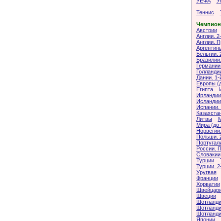
УЕФА
У
Теннис
Чемпион
Австрии
Англии. 2
Англии. 
Аргентин
Бельгии. 
Бразилии.
Германии.
Голланди
Дании. 1-
Европы (д
Египта
Ирландии
Исландии.
Испании. 
Казахста
Литвы
М
Мира (до 
Норвегии.
Польши. 
Португали
России. 
Словакии
Турции
Турции. 2
Уругвая
Франции
Хорватии
Швейцари
Швеции
Шотландии
Шотландии
Шотланди
Японии