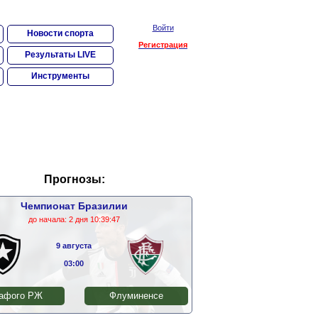
Войти
Новости спорта
Регистрация
Результаты LIVE
Инструменты
Прогнозы:
Чемпионат Бразилии
до начала:
2 дня 10:39:47
9 августа
03:00
афого РЖ
Флуминенсе