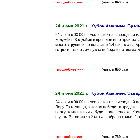
подробнее
»»»
(читали
849
раз)
-------------------------------------------------------------------
24 июня 2021 г.
Кубок Америки. Браз
24 июня в 03.00 по мск состоится очередной м
Колумбия. Колумбия в прошлой игре проиграла
место в группе и не попасть в 1/4 финала на 
встречи, теперь им нужна победа и в этом матче
подробнее
»»»
(читали
850
раз)
-------------------------------------------------------------------
24 июня 2021 г.
Кубок Америки. Эквад
24 июня в 00.00 по мск состоится очередной м
Перу. Та команда, которая победит в предстоя
португальцев и ничья будет тоже неплохо. Ко
группы В, так как за 2 матча набрала только 1 оч
подробнее
»»»
(читали
769
раз)