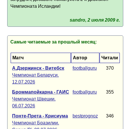
Чемпионата Исландии!
sandro, 2 июля 2009 г.
Самые читаемые за прошлый месяц:
Матч
Автор
Читали
А.Дзержинск - Витебск
footballguru
370
Чемпионат Беларуси.
12.07.2026
Броммапойкарна - ГАИС
footballguru
355
Чемпионат Швеции.
06.07.2026
Понте-Прета - Крисиума
bestprognoz
346
Чемпионат Бразилии.