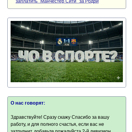
заплатить "Манчестер Сити" за Родри
О нас говорят:
Здравствуйте! Сразу скажу Спасибо за вашу
работу, и для полного счастья, если вас не
затруднит, добавьте пожалуйста 2-й дивизион