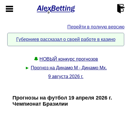
Перейти в полную версию
Главная
Губерниев рассказал о своей работе в казино
Кабинет
🔔
НОВЫЙ конкурс прогнозов
Контакты
►
Прогноз на Динамо М - Динамо Мх.
9 августа 2026 г.
Новости спорта
Всё о сайте
►
Прогнозы на футбол 19 апреля 2026 г.
Чемпионат Бразилии
Прогнозы
Описание
►