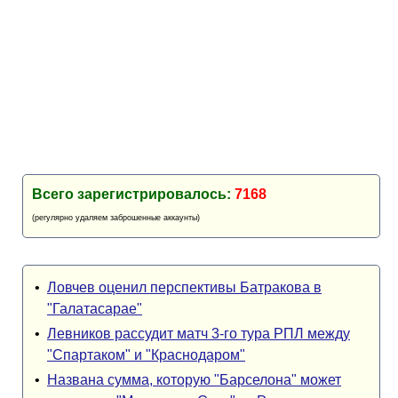
Кубок Европы (отбор)
Лига Наций
Всего зарегистрировалось:
7168
(регулярно удаляем заброшенные аккаунты)
•
Ловчев оценил перспективы Батракова в
"Галатасарае"
•
Левников рассудит матч 3-го тура РПЛ между
"Спартаком" и "Краснодаром"
•
Названа сумма, которую "Барселона" может