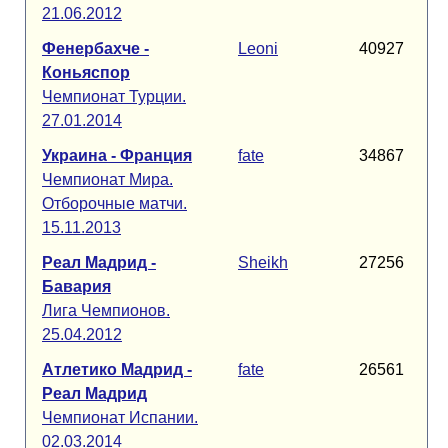
21.06.2012
Фенербахче -
Leoni
40927
Коньяспор
Чемпионат Турции.
27.01.2014
Украина - Франция
fate
34867
Чемпионат Мира.
Отборочные матчи.
15.11.2013
Реал Мадрид -
Sheikh
27256
Бавария
Лига Чемпионов.
25.04.2012
Атлетико Мадрид -
fate
26561
Реал Мадрид
Чемпионат Испании.
02.03.2014