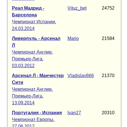
Реал Мадрид -
Vituz_bet
24752
Барселона
Чемпионат Испании.
24.03.2014
Ливерпуль - Арсенал
Mario
21584
Л
Чемпионат Англии.
Премьер-Лига.
03.03.2012
Арсенал Л - Манчестер
Vladislav666
21370
Сити
Чемпионат Англии.
Премьер-Лига.
13.09.2014
Португалия - Испания
Ivan27
20310
Чемпионат Европы.
27.06.2012