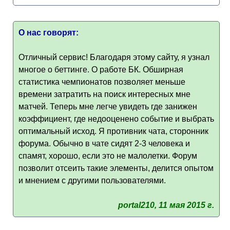
О нас говорят:
Отличный сервис! Благодаря этому сайту, я узнал
многое о беттинге. О работе БК. Обширная
статистика чемпионатов позволяет меньше
времени затратить на поиск интересных мне
матчей. Теперь мне легче увидеть где занижен
коэффициент, где недооценено событие и выбрать
оптимальный исход. Я противник чата, сторонник
форума. Обычно в чате сидят 2-3 человека и
спамят, хорошо, если это не малолетки. Форум
позволит отсеить такие элементы, делится опытом
и мнением с другими пользователями.
portal210, 11 мая 2015 г.