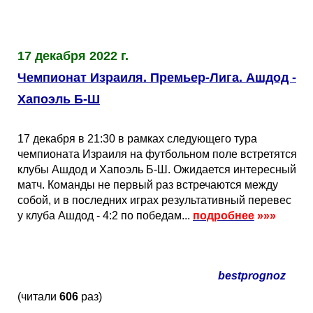
17 декабря 2022 г.
Чемпионат Израиля. Премьер-Лига. Ашдод -
Хапоэль Б-Ш
17 декабря в 21:30 в рамках следующего тура
чемпионата Израиля на футбольном поле встретятся
клубы Ашдод и Хапоэль Б-Ш. Ожидается интересный
матч. Команды не первый раз встречаются между
собой, и в последних играх результативный перевес
у клуба Ашдод - 4:2 по победам...
подробнее
»»»
bestprognoz
(читали
606
раз)