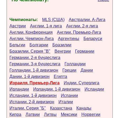
Чемпионаты:
MLS (США)
Австралии. А-Лига
Австрии
Англии. 1-я лига
Англии. 2-я лига
Англии. Конференция
Англии. Премьер-Лига
Англии. Чемпион-Лига
Аргентины
Беларуси
Бельгии
Болгарии
Бразилии
Бразилии. Серия "B"
Венгрии
Германии
Германии. 2-я бундеслига
Германии. 3-я бундеслига
Голландии
Голландии. 1-й дивизион
Греции
Дании
Дании. 1-й дивизион
Египта
Израиля. Премьер-Лига
Индии. Суперлига
Ирландии
Ирландии. 1-й дивизион
Исландии
Исландии. 1-й дивизион
Испании
Испании. 2-й дивизион
Италии
Италии. Серия "Б"
Казахстана
Канады
Кипра
Латвии
Литвы
Мексики
Норвегии