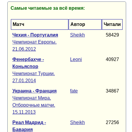
Самые читаемые за всё время:
Матч
Автор
Читали
Чехия - Португалия
Sheikh
58429
Чемпионат Европы.
21.06.2012
Фенербахче -
Leoni
40927
Коньяспор
Чемпионат Турции.
27.01.2014
Украина - Франция
fate
34867
Чемпионат Мира.
Отборочные матчи.
15.11.2013
Реал Мадрид -
Sheikh
27256
Бавария