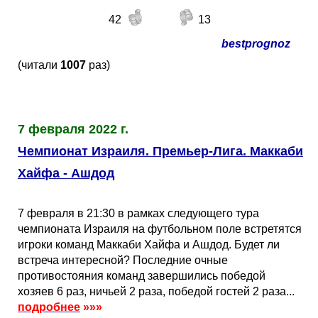
42
13
bestprognoz
(читали
1007
раз)
7 февраля 2022 г.
Чемпионат Израиля. Премьер-Лига. Маккаби
Хайфа - Ашдод
7 февраля в 21:30 в рамках следующего тура
чемпионата Израиля на футбольном поле встретятся
игроки команд Маккаби Хайфа и Ашдод. Будет ли
встреча интересной? Последние очные
противостояния команд завершились победой
хозяев 6 раз, ничьей 2 раза, победой гостей 2 раза...
подробнее
»»»