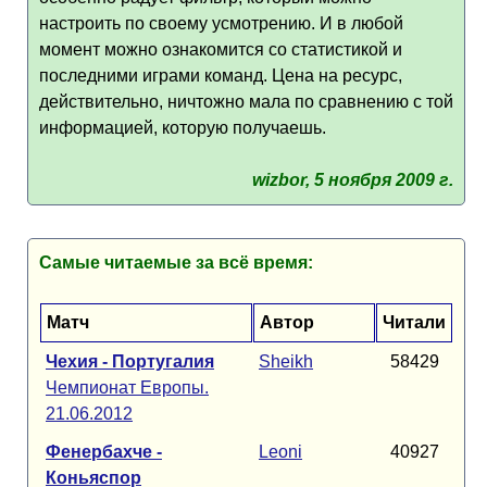
настроить по своему усмотрению. И в любой
момент можно ознакомится со статистикой и
последними играми команд. Цена на ресурс,
действительно, ничтожно мала по сравнению с той
информацией, которую получаешь.
wizbor, 5 ноября 2009 г.
Самые читаемые за всё время:
Матч
Автор
Читали
Чехия - Португалия
Sheikh
58429
Чемпионат Европы.
21.06.2012
Фенербахче -
Leoni
40927
Коньяспор