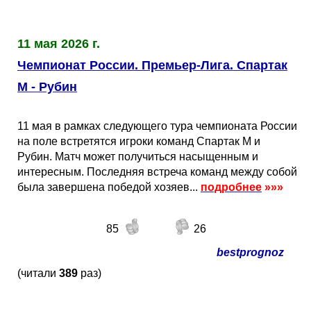
Кубок Европы (отбор)
11 мая 2026 г.
Лига Наций
Чемпионат России. Премьер-Лига. Спартак
М - Рубин
11 мая в рамках следующего тура чемпионата России
на поле встретятся игроки команд Спартак М и
Рубин. Матч может получиться насыщенным и
интересным. Последняя встреча команд между собой
была завершена победой хозяев...
подробнее
»»»
85
26
bestprognoz
(читали
389
раз)