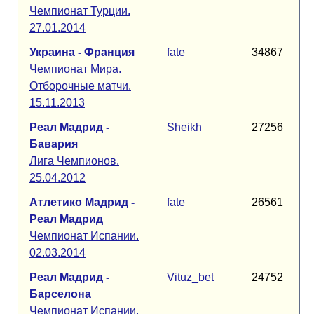
Чемпионат Турции.
27.01.2014
Украина - Франция
fate
34867
Чемпионат Мира.
Отборочные матчи.
15.11.2013
Реал Мадрид -
Sheikh
27256
Бавария
Лига Чемпионов.
25.04.2012
Атлетико Мадрид -
fate
26561
Реал Мадрид
Чемпионат Испании.
02.03.2014
Реал Мадрид -
Vituz_bet
24752
Барселона
Чемпионат Испании.