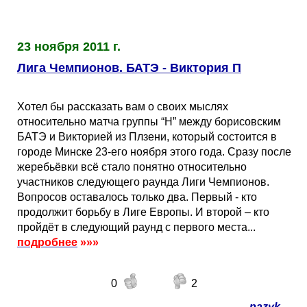
Таблицы
Ответы на вопросы
Бесплатные
►
Еврокубки
Отзывы
Платные
Чемпионатов
►
23 ноября 2011 г.
Лига Чемпионов. БАТЭ - Виктория П
Инструменты
Новости
Статистика
Серии
Лига Чемпионов
►
Хотел бы рассказать вам о своих мыслях
Telegram Bot
Партнёрка
Лига Европы
Поиск команд
относительно матча группы “H” между борисовским
БАТЭ и Викторией из Плзени, который состоится в
городе Минске 23-его ноября этого года. Сразу после
Вакансии
Лига Конференций
Расчёт системы
жеребьёвки всё стало понятно относительно
участников следующего раунда Лиги Чемпионов.
Реклама
Чемпионат Мира
На что ставят?
Вопросов оставалось только два. Первый - кто
продолжит борьбу в Лиге Европы. И второй – кто
пройдёт в следующий раунд с первого места...
RSS
Чемпионат Европы
Telegram Bot
подробнее
»»»
Контакты
Кубок Мира (отбор)
0
2
pazyk