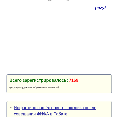
pazyk
Всего зарегистрировалось:
7169
(регулярно удаляем заброшенные аккаунты)
•
Инфантино нашёл нового союзника после
совещания ФИФА в Рабате