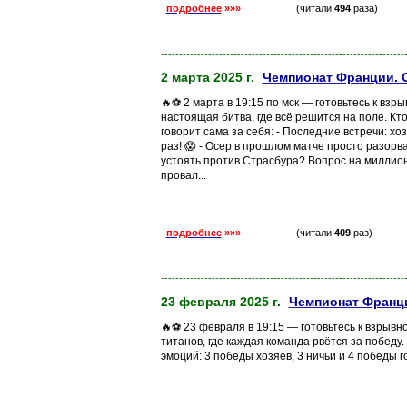
подробнее
»»»
(читали
494
раза)
-------------------------------------------------------------------
2 марта 2025 г.
Чемпионат Франции. О
🔥⚽ 2 марта в 19:15 по мск — готовьтесь к вз
настоящая битва, где всё решится на поле. Кт
говорит сама за себя: - Последние встречи: хоз
раз! 😱 - Осер в прошлом матче просто разорв
устоять против Страсбура? Вопрос на миллион! 
провал...
подробнее
»»»
(читали
409
раз)
-------------------------------------------------------------------
23 февраля 2025 г.
Чемпионат Франци
🔥⚽ 23 февраля в 19:15 — готовьтесь к взрывн
титанов, где каждая команда рвётся за победу.
эмоций: 3 победы хозяев, 3 ничьи и 4 победы го