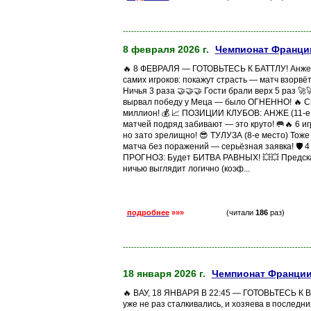
-------------------------------------------------------------------
8 февраля 2026 г.
Чемпионат Франции
🔥 8 ФЕВРАЛЯ — ГОТОВЬТЕСЬ К БАТТЛУ! Анже п
самих игроков: покажут страсть — матч взорвё
Ничья 3 раза 🤝🤝🤝 Гости брали верх 5 раз 🚀
вырвал победу у Меца — было ОГНЕННО! 🔥 См
миллион! 💰 📈 ПОЗИЦИИ КЛУБОВ: АНЖЕ (11-е м
матчей подряд забивают — это круто! 🥅🔥 6 и
но зато зрелищно! 😎 ТУЛУЗА (8-е место) Тоже
матча без поражений — серьёзная заявка! 🛡️ 4 
ПРОГНОЗ: Будет БИТВА РАВНЫХ! 💥💥 Предсказа
ничью выглядит логично (коэф...
подробнее
»»»
(читали
186
раз)
-------------------------------------------------------------------
18 января 2026 г.
Чемпионат Франции.
🔥 ВАУ, 18 ЯНВАРЯ В 22:45 — ГОТОВЬТЕСЬ К В
уже не раз сталкивались, и хозяева в последни