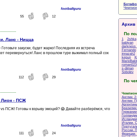
Ботафог
Чемпион
footballguru
55
12
Архив 
--------------
По по
1
2shka
. Ланс - Ницца
babiyan
darkness
 Готовьте закуски, будет жарко! Последняя их встреча
Fernando
ожет перевернуться! Ланс в прошлом туре выжимал полный сок
innazah2
kepun
K
MarioBalot
roman023
s-diman
footballguru
Sobolev
112
29
По че
--------------
Чемпион
Англии. 2
 Лион - ПСЖ
Англии. 
Аргентин
Бразилии.
н vs ПСЖ! Готовы к взрыву эмоций? 😱 Давайте разберёмся, что
Германии.
Голланди
Исландии
Италии. С
footballguru
Португали
России. 
111
24
Франции. 