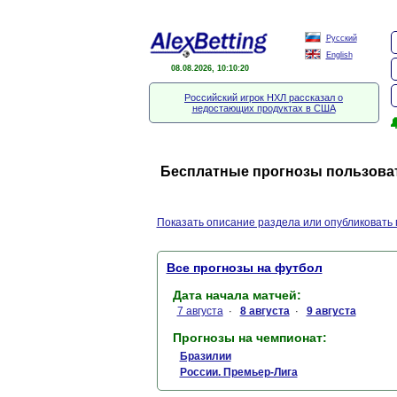
Русский
English
08.08.2026, 10:10:21
Российский игрок НХЛ рассказал о
недостающих продуктах в США

Бесплатные прогнозы пользоват
Показать описание раздела или опубликовать 
Все прогнозы на футбол
Дата начала матчей:
7 августа
8 августа
9 августа
·
·
Прогнозы на чемпионат:
Бразилии
России. Премьер-Лига