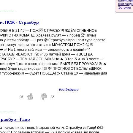
Швейцари
Шотланди
Эстонии
--------------
и. ПСЖ - Страсбур
ТЯБРЯ В 21:45 — ПСЖ 🆚 СТРАСБУР! ЖДЁМ ОГНЕННОЕ
И ЭТИХ КОМАНД: Хозяева рулят — 7 побед 🏆 Ничьи
мно унесли победу — 1 раз 🥲 Страсбур в прошлом туре просто
н: смогут ли они потягаться с МОНСТРОМ ПСЖ? 🤔 🎯
 На 1 месте таблицы — уверенность и драйв! ✅ 4
СТАНАВЛИВАЮТСЯ! 🚀 ✅ 36 матчей дома — и ВСЕГДА
СТРАСБУР — ТЁМНАЯ ЛОШАДКА! 🐎 🔥 В топ-5 и на 3 месте —
 минимум 1 гол в ворота соперника! БЬЮТ БЕЗ ПРОМАХА! 🎯 🔥
жение! Экшн гарантирован! 😎 💸 ПРОГНОЗ ОТ БОЛЕЛЬЩИКА:
т турбо-режим — будет ПОБЕДА! 🥳 Ставка 1Х — идеально для
footballguru
95
22
--------------
расбур - Гавр
т качает, и вот новый взрывной матч: Страсбур vs Гавр! ⚽💥
оу? 🤔 Последние встречи — 5:2 в пользу хозяев, но после