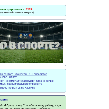
регистрировалось:
7169
 удаляем заброшенные аккаунты)
ян считает, что клубы РПЛ опасаются
сывать Дзюбу
ак" не заметил "Краснодар". Красно-белые
омили принципиального оппонента
 известно имя сына Карпина
ворят:
йте! Сразу скажу Спасибо за вашу работу, и для
частья, если вас не затруднит, добавьте