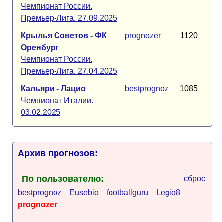
Чемпионат России.
Премьер-Лига. 27.09.2025
Крылья Советов - ФК
prognozer
1120
Оренбург
Чемпионат России.
Премьер-Лига. 27.04.2025
Кальяри - Лацио
bestprognoz
1085
Чемпионат Италии.
03.02.2025
Архив прогнозов:
По пользователю:
сброс
bestprognoz
Eusebio
footballguru
Legio8
prognozer