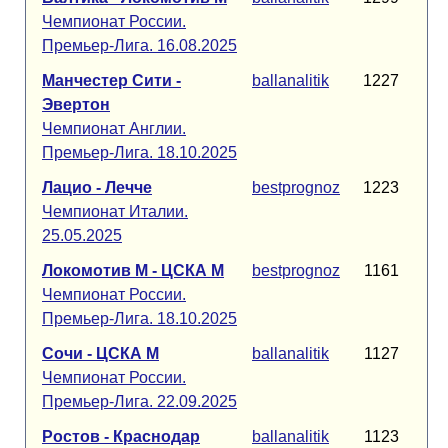
Чемпионат России.
Премьер-Лига. 16.08.2025
Манчестер Сити -
ballanalitik
1227
Эвертон
Чемпионат Англии.
Премьер-Лига. 18.10.2025
Лацио - Лечче
bestprognoz
1223
Чемпионат Италии.
25.05.2025
Локомотив М - ЦСКА М
bestprognoz
1161
Чемпионат России.
Премьер-Лига. 18.10.2025
Сочи - ЦСКА М
ballanalitik
1127
Чемпионат России.
Премьер-Лига. 22.09.2025
Ростов - Краснодар
ballanalitik
1123