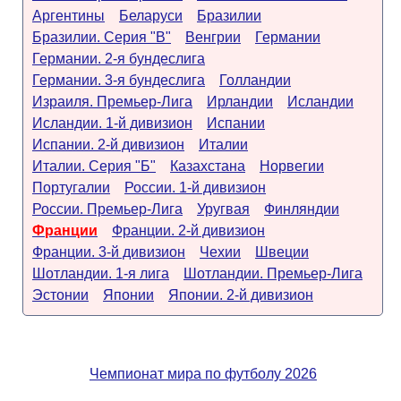
Аргентины
Беларуси
Бразилии
Бразилии. Серия "B"
Венгрии
Германии
Германии. 2-я бундеслига
Германии. 3-я бундеслига
Голландии
Израиля. Премьер-Лига
Ирландии
Исландии
Исландии. 1-й дивизион
Испании
Испании. 2-й дивизион
Италии
Италии. Серия "Б"
Казахстана
Норвегии
Португалии
России. 1-й дивизион
России. Премьер-Лига
Уругвая
Финляндии
Франции
Франции. 2-й дивизион
Франции. 3-й дивизион
Чехии
Швеции
Шотландии. 1-я лига
Шотландии. Премьер-Лига
Эстонии
Японии
Японии. 2-й дивизион
Чемпионат мира по футболу 2026