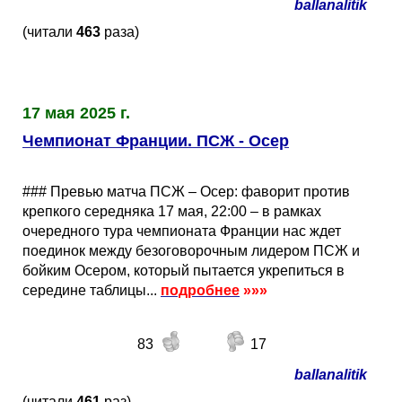
ballanalitik
(читали
463
раза)
17 мая 2025 г.
Чемпионат Франции. ПСЖ - Осер
### Превью матча ПСЖ – Осер: фаворит против
крепкого середняка 17 мая, 22:00 – в рамках
очередного тура чемпионата Франции нас ждет
поединок между безоговорочным лидером ПСЖ и
бойким Осером, который пытается укрепиться в
середине таблицы...
подробнее
»»»
83
17
ballanalitik
(читали
461
раз)