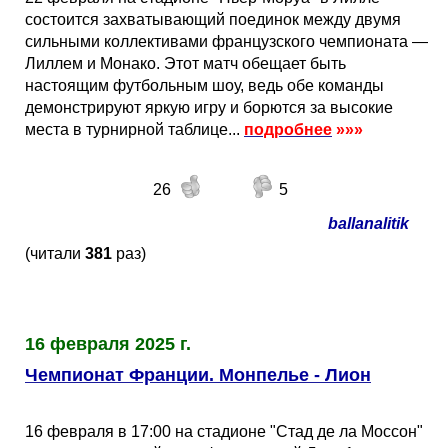
состоится захватывающий поединок между двумя
сильными коллективами французского чемпионата —
Лиллем и Монако. Этот матч обещает быть
настоящим футбольным шоу, ведь обе команды
демонстрируют яркую игру и борются за высокие
места в турнирной таблице...
подробнее
»»»
26
5
ballanalitik
(читали
381
раз)
16 февраля 2025 г.
Чемпионат Франции. Монпелье - Лион
16 февраля в 17:00 на стадионе "Стад де ла Моссон"