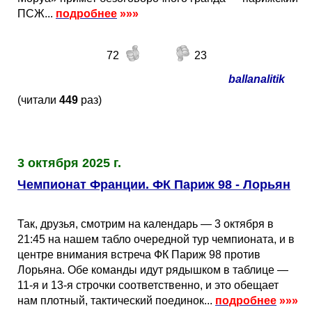
ПСЖ...
подробнее
»»»
72
23
ballanalitik
(читали
449
раз)
3 октября 2025 г.
Чемпионат Франции. ФК Париж 98 - Лорьян
Так, друзья, смотрим на календарь — 3 октября в
21:45 на нашем табло очередной тур чемпионата, и в
центре внимания встреча ФК Париж 98 против
Лорьяна. Обе команды идут рядышком в таблице —
11-я и 13-я строчки соответственно, и это обещает
нам плотный, тактический поединок...
подробнее
»»»