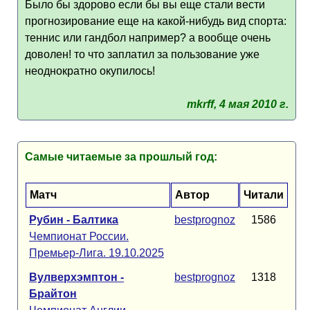
Было бы здорово если бы вы еще стали вести
прогнозирование еще на какой-нибудь вид спорта:
теннис или гандбол например? а вообще очень
доволен! то что заплатил за пользование уже
неоднократно окупилось!
mkrff, 4 мая 2010 г.
Самые читаемые за прошлый год:
Матч
Автор
Читали
Рубин - Балтика
bestprognoz
1586
Чемпионат России.
Премьер-Лига. 19.10.2025
Вулверхэмптон -
bestprognoz
1318
Брайтон