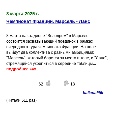
8 марта 2025 г.
Чемпионат Франции. Марсель - Ланс
8 марта на стадионе "Велодром" в Марселе
состоится захватывающий поединок в рамках
очередного тура чемпионата Франции. На поле
выйдут два коллектива с разными амбициями:
"Марсель", который борется за место в топе, и "Ланс",
стремящийся укрепиться в середине таблицы...
подробнее
»»»
62
13
ballanalitik
(читали
511
раз)