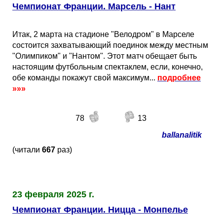
Чемпионат Франции. Марсель - Нант
Итак, 2 марта на стадионе "Велодром" в Марселе
состоится захватывающий поединок между местным
"Олимпиком" и "Нантом". Этот матч обещает быть
настоящим футбольным спектаклем, если, конечно,
обе команды покажут свой максимум...
подробнее
»»»
78
13
ballanalitik
(читали
667
раз)
23 февраля 2025 г.
Чемпионат Франции. Ницца - Монпелье