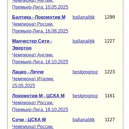
Чемпионат Англии.
Премьер-Лига. 10.05.2025
Балтика - Локомотив М
ballanalitik
1299
Чемпионат России.
Премьер-Лига. 16.08.2025
Манчестер Сити -
ballanalitik
1227
Эвертон
Чемпионат Англии.
Премьер-Лига. 18.10.2025
Лацио - Лечче
bestprognoz
1223
Чемпионат Италии.
25.05.2025
Локомотив М - ЦСКА М
bestprognoz
1161
Чемпионат России.
Премьер-Лига. 18.10.2025
Сочи - ЦСКА М
ballanalitik
1127
Чемпионат России.