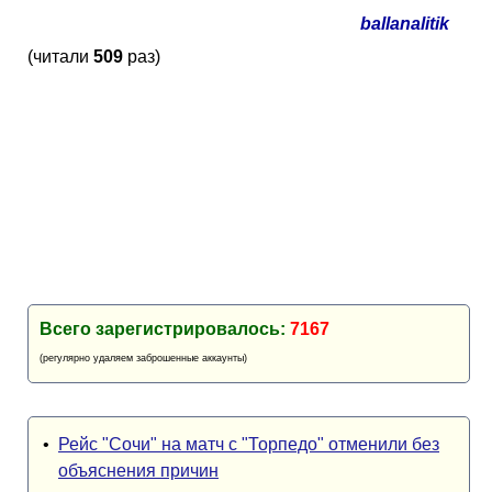
ballanalitik
(читали
509
раз)
Всего зарегистрировалось:
7167
(регулярно удаляем заброшенные аккаунты)
•
Рейс "Сочи" на матч с "Торпедо" отменили без
объяснения причин