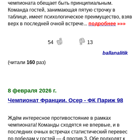
чемпионата обещает быть принципиальным.
Команда гостей, занимающая пятую строчку в
таблице, имеет психологическое преимущество, взяв
верх в последней очной встрече...
подробнее
»»»
54
13
ballanalitik
(читали
160
раз)
8 февраля 2026 г.
Чемпионат Франции. Осер - ФК Париж 98
Ждём интересное противостояние в рамках
чемпионата! Команды сходятся не впервые, и в
последних очных встречах статистический перевес
по победам у гостей — 4 против 3. Обе подходят к