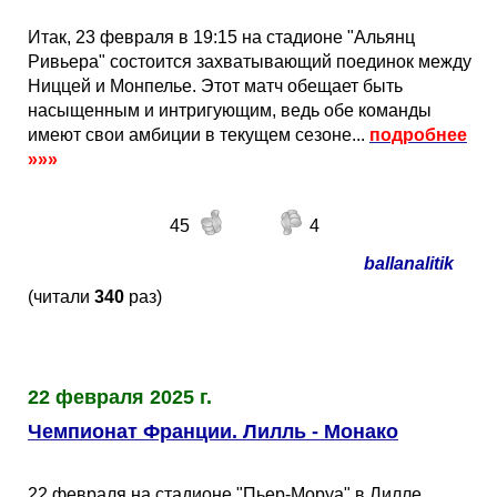
Итак, 23 февраля в 19:15 на стадионе "Альянц
Ривьера" состоится захватывающий поединок между
Ниццей и Монпелье. Этот матч обещает быть
насыщенным и интригующим, ведь обе команды
имеют свои амбиции в текущем сезоне...
подробнее
»»»
45
4
ballanalitik
(читали
340
раз)
22 февраля 2025 г.
Чемпионат Франции. Лилль - Монако
22 февраля на стадионе "Пьер-Моруа" в Лилле