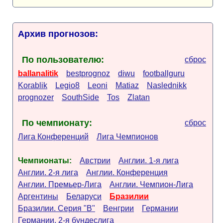
Архив прогнозов:
По пользователю:
сброс
ballanalitik
bestprognoz
diwu
footballguru
Korablik
Legio8
Leoni
Matiaz
Naslednikk
prognozer
SouthSide
Tos
Zlatan
По чемпионату:
сброс
Лига Конференций
Лига Чемпионов
Чемпионаты:
Австрии
Англии. 1-я лига
Англии. 2-я лига
Англии. Конференция
Англии. Премьер-Лига
Англии. Чемпион-Лига
Аргентины
Беларуси
Бразилии
Бразилии. Серия "B"
Венгрии
Германии
Германии. 2-я бундеслига