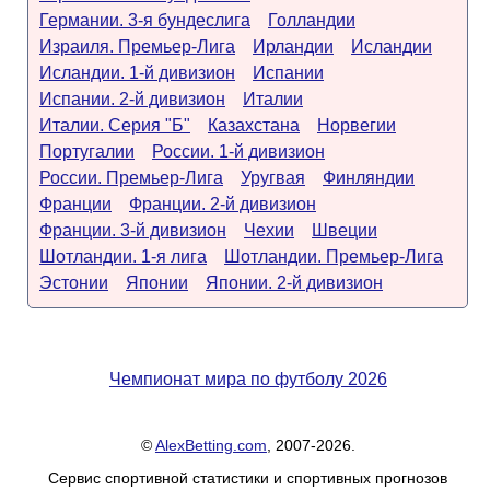
Германии. 3-я бундеслига
Голландии
Израиля. Премьер-Лига
Ирландии
Исландии
Исландии. 1-й дивизион
Испании
Испании. 2-й дивизион
Италии
Италии. Серия "Б"
Казахстана
Норвегии
Португалии
России. 1-й дивизион
России. Премьер-Лига
Уругвая
Финляндии
Франции
Франции. 2-й дивизион
Франции. 3-й дивизион
Чехии
Швеции
Шотландии. 1-я лига
Шотландии. Премьер-Лига
Эстонии
Японии
Японии. 2-й дивизион
Чемпионат мира по футболу 2026
©
AlexBetting.com
, 2007-2026.
Сервис спортивной статистики и спортивных прогнозов