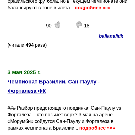
бразильского футбола, но в текущем чемпионате они
балансируют в зоне вылета...
подробнее
»»»
90
18
ballanalitik
(читали
494
раза)
3 мая 2025 г.
Чемпионат Бразилии. Сан-Паулу -
Форталеза ФК
### Разбор предстоящего поединка: Сан-Паулу vs
Форталеза – кто возьмёт верх? 3 мая на арене
«Морумби» сойдутся Сан-Паулу и Форталеза в
рамках чемпионата Бразилии...
подробнее
»»»