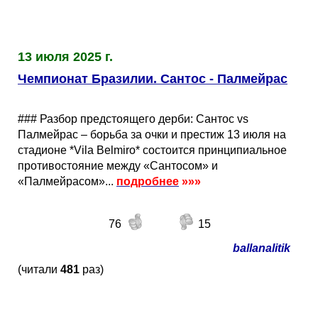
13 июля 2025 г.
Чемпионат Бразилии. Сантос - Палмейрас
### Разбор предстоящего дерби: Сантос vs
Палмейрас – борьба за очки и престиж 13 июля на
стадионе *Vila Belmiro* состоится принципиальное
противостояние между «Сантосом» и
«Палмейрасом»...
подробнее
»»»
76
15
ballanalitik
(читали
481
раз)