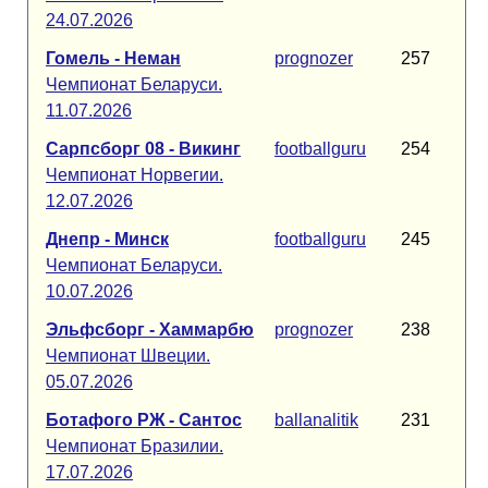
24.07.2026
Гомель - Неман
prognozer
257
Чемпионат Беларуси.
11.07.2026
Сарпсборг 08 - Викинг
footballguru
254
Чемпионат Норвегии.
12.07.2026
Днепр - Минск
footballguru
245
Чемпионат Беларуси.
10.07.2026
Эльфсборг - Хаммарбю
prognozer
238
Чемпионат Швеции.
05.07.2026
Ботафого РЖ - Сантос
ballanalitik
231
Чемпионат Бразилии.
17.07.2026