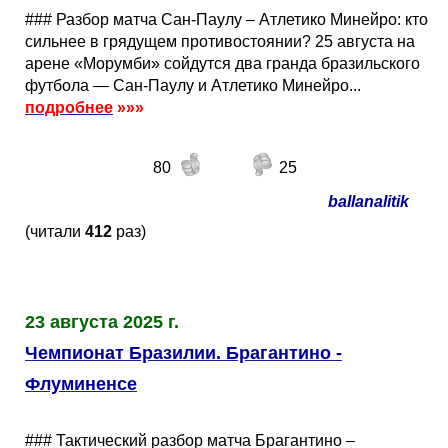
### Разбор матча Сан-Паулу – Атлетико Минейро: кто
сильнее в грядущем противостоянии? 25 августа на
арене «Морумби» сойдутся два гранда бразильского
футбола — Сан-Паулу и Атлетико Минейро...
подробнее
»»»
80
25
ballanalitik
(читали
412
раз)
23 августа 2025 г.
Чемпионат Бразилии. Брагантино -
Флуминенсе
### Тактический разбор матча Брагантино –