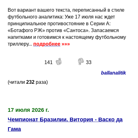
Вот вариант вашего текста, переписанный в стиле
футбольного аналитика: Уже 17 июля нас ждет
принципиальное противостояние в Серии А:
«Ботафого РЖ» против «Сантоса». Запасаемся
напитками и готовимся к настоящему футбольному
триллеру...
подробнее
»»»
141
33
ballanalitik
(читали
232
раза)
17 июля 2026 г.
Чемпионат Бразилии. Витория - Васко да
Гама