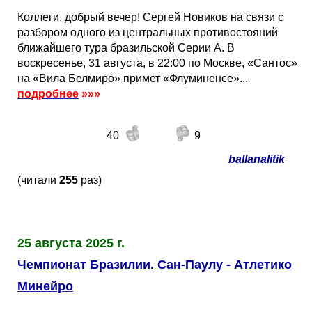
Коллеги, добрый вечер! Сергей Новиков на связи с
разбором одного из центральных противостояний
ближайшего тура бразильской Серии А. В
воскресенье, 31 августа, в 22:00 по Москве, «Сантос»
на «Вила Белмиро» примет «Флуминенсе»...
подробнее
»»»
40
9
ballanalitik
(читали
255
раз)
25 августа 2025 г.
Чемпионат Бразилии. Сан-Паулу - Атлетико
Минейро