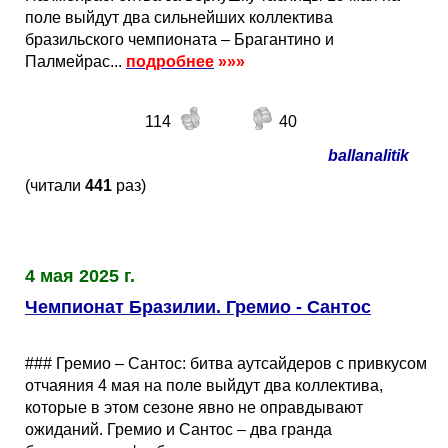
поле выйдут два сильнейших коллектива
бразильского чемпионата – Брагантино и
Палмейрас...
подробнее
»»»
114
40
ballanalitik
(читали
441
раз)
4 мая 2025 г.
Чемпионат Бразилии. Гремио - Сантос
### Гремио – Сантос: битва аутсайдеров с привкусом
отчаяния 4 мая на поле выйдут два коллектива,
которые в этом сезоне явно не оправдывают
ожиданий. Гремио и Сантос – два гранда