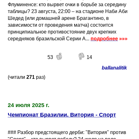
Флуминенсе: кто вырвет очки в борьбе за середину
таблицы? 23 августа, 22:00 – на стадионе Наби Аби
Шедед (или домашней арене Брагантино, в
зависимости от проведения матча) состоится
принципиальное противостояние двух крепких
середняков бразильской Серии А...
подробнее
»»»
53
14
ballanalitik
(читали
271
раз)
24 июля 2025 г.
Чемпионат Бразилии. Витория - Спорт
### Разбор предстоящего дерби: "Витория" против