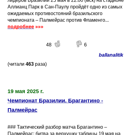
лидеров Бразилии 25 мая в 22:00 (мск) на стадионе
Аллианц Парк в Сан-Паулу пройдёт одно из самых
ожидаемых противостояний бразильского
чемпионата – Палмейрас против Фламенго...
подробнее
»»»
48
6
ballanalitik
(читали
463
раза)
19 мая 2025 г.
Чемпионат Бразилии. Брагантино -
Палмейрас
### Тактический разбор матча Брагантино –
Палмейрас: битва за верхушку таблицы 19 мая на